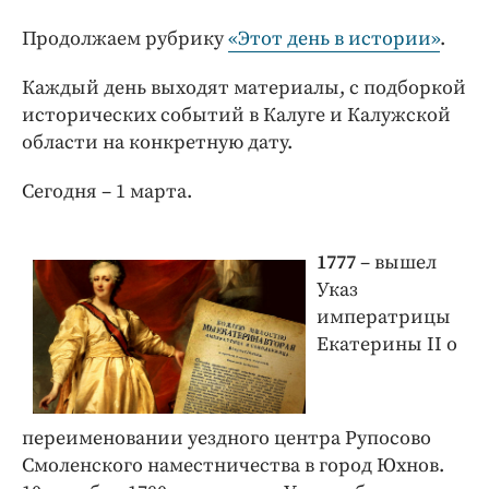
Интересное чтиво
Продолжаем рубрику
«Этот день в истории»
.
Клиника года
Бренд года
Каждый день выходят материалы, с подборкой
Работодатель года
исторических событий в Калуге и Калужской
области на конкретную дату.
Сегодня – 1 марта.
1777
– вышел
Указ
императрицы
Екатерины II о
переименовании уездного центра Рупосово
Смоленского наместничества в город Юхнов.