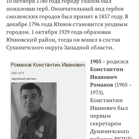
10 октября 1780 года городу Указом был
пожалован герб. Окончательный вид гербов
смоленских городов был принят в 1857 году. В
декабре 1796 года Юхнов становится уездным
городом. 1 октября 1929 года образован
Юхновский район, тогда он вошел в состав
Сухиничского округа Западной области.
1905
– родился
Константин
Иванович
Романов
(1905 –
1973).
Константин
Иванович был
первым
секретарем
Думиничского