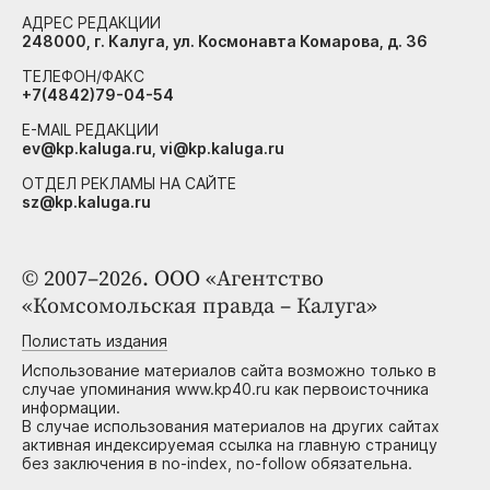
АДРЕС РЕДАКЦИИ
248000, г. Калуга, ул. Космонавта Комарова, д. 36
ТЕЛЕФОН/ФАКС
+7(4842)79-04-54
E-MAIL РЕДАКЦИИ
ev@kp.kaluga.ru, vi@kp.kaluga.ru
ОТДЕЛ РЕКЛАМЫ НА САЙТЕ
sz@kp.kaluga.ru
© 2007–2026. ООО «Агентство
«Комсомольская правда – Калуга»
Полистать издания
Использование материалов сайта возможно только в
случае упоминания www.kp40.ru как первоисточника
информации.
В случае использования материалов на других сайтах
активная индексируемая ссылка на главную страницу
без заключения в no-index, no-follow обязательна.