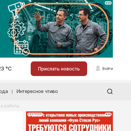
23 °С
Прислать новость
Войти
ода
Интересное чтиво
та работы
РЕКЛАМА