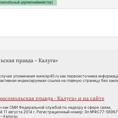
ьская правда – Калуга»
случае упоминания www.kp40.ru как первоисточника информаци
 активная индексируемая ссылка на главную страницу без зак
мсомольская правда - Калуга» и на сайте
н как СМИ Федеральной службой по надзору в сфере связи,
 11 августа 2014 г. Регистрационный номер: Эл №ФС77-58967
– Калуга»