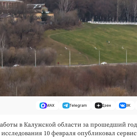
MAX
Telegram
Дзен
ВК
работы в Калужской области за прошедший год
ы исследования 10 февраля опубликовал сервис