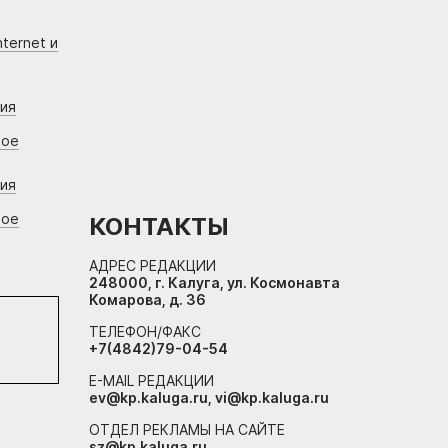
ternet и
ния
вое
ния
вое
КОНТАКТЫ
АДРЕС РЕДАКЦИИ
248000, г. Калуга, ул. Космонавта
Комарова, д. 36
ТЕЛЕФОН/ФАКС
+7(4842)79-04-54
E-MAIL РЕДАКЦИИ
ev@kp.kaluga.ru, vi@kp.kaluga.ru
ОТДЕЛ РЕКЛАМЫ НА САЙТЕ
sz@kp.kaluga.ru