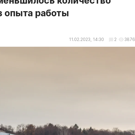
уменьшилось количество
з опыта работы
11.02.2023, 14:30
2
3876