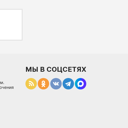
МЫ В СОЦСЕТЯХ
и.
лючения