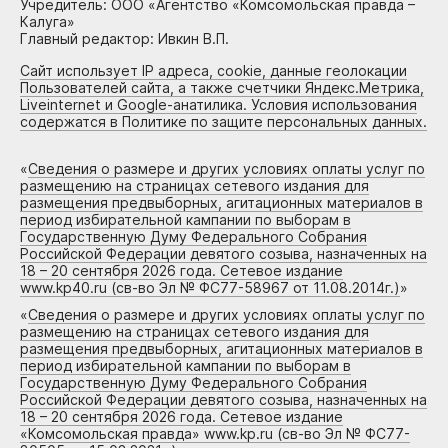
Учредитель: ООО «Агентство «Комсомольская правда –
Калуга»
Главный редактор: Ивкин В.П.
Сайт использует IP адреса, cookie, данные геолокации
Пользователей сайта, а также счетчики Яндекс.Метрика,
Liveinternet и Google-анатилика. Условия использования
содержатся в Политике по защите персональных данных.
«
Сведения о размере и других условиях оплаты услуг по
размещению на страницах сетевого издания для
размещения предвыборных, агитационных материалов в
период избирательной кампании по выборам в
Государственную Думу Федерального Собрания
Российской Федерации девятого созыва, назначенных на
18 – 20 сентября 2026 года. Сетевое издание
www.kp40.ru (св-во Эл № ФС77-58967 от 11.08.2014г.)
»
«
Сведения о размере и других условиях оплаты услуг по
размещению на страницах сетевого издания для
размещения предвыборных, агитационных материалов в
период избирательной кампании по выборам в
Государственную Думу Федерального Собрания
Российской Федерации девятого созыва, назначенных на
18 – 20 сентября 2026 года. Сетевое издание
«Комсомольская правда» www.kp.ru (св-во Эл № ФС77-