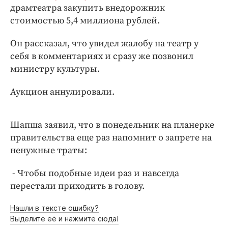
Интересное чтиво
драмтеатра закупить внедорожник
Клиника года
стоимостью 5,4 миллиона рублей.
Бренд года
Он рассказал, что увидел жалобу на театр у
Работодатель года
себя в комментариях и сразу же позвонил
министру культуры.
Аукцион аннулировали.
Шапша заявил, что в понедельник на планерке
правительства еще раз напомнит о запрете на
ненужные траты:
- Чтобы подобные идеи раз и навсегда
перестали приходить в голову.
Нашли в тексте ошибку?
Выделите её и нажмите сюда!