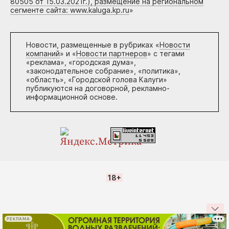
80505 от 15.03.2021г.), размещение на региональном
сегменте сайта: www.kaluga.kp.ru
»
Новости, размещенные в рубриках «
Новости
компаний
» и «
Новости партнеров
» с тегами
«реклама», «городская дума»,
«законодательное собрание», «политика»,
«область», «Городской голова Калуги»
публикуются на договорной, рекламно-
информационной основе.
18+
РЕКЛАМА