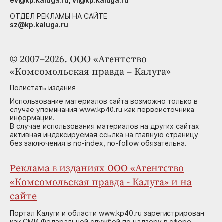
ev@kp.kaluga.ru, vi@kp.kaluga.ru
ОТДЕЛ РЕКЛАМЫ НА САЙТЕ
sz@kp.kaluga.ru
© 2007–2026. ООО «Агентство
«Комсомольская правда – Калуга»
Полистать издания
Использование материалов сайта возможно только в
случае упоминания www.kp40.ru как первоисточника
информации.
В случае использования материалов на других сайтах
активная индексируемая ссылка на главную страницу
без заключения в no-index, no-follow обязательна.
Реклама в изданиях ООО «Агентство
«Комсомольская правда - Калуга» и на
сайте
Портал Калуги и области www.kp40.ru зарегистрирован
как СМИ Федеральной службой по надзору в сфере