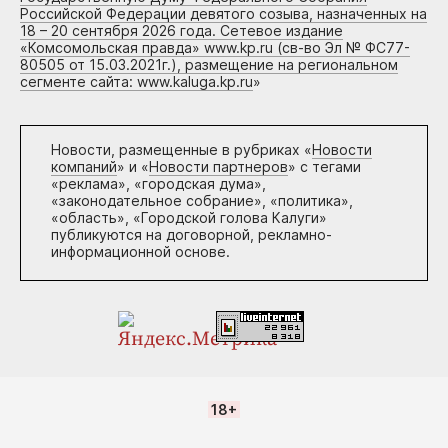
Российской Федерации девятого созыва, назначенных на
18 – 20 сентября 2026 года. Сетевое издание
«Комсомольская правда» www.kp.ru (св-во Эл № ФС77-
80505 от 15.03.2021г.), размещение на региональном
сегменте сайта: www.kaluga.kp.ru
»
Новости, размещенные в рубриках «
Новости
компаний
» и «
Новости партнеров
» с тегами
«реклама», «городская дума»,
«законодательное собрание», «политика»,
«область», «Городской голова Калуги»
публикуются на договорной, рекламно-
информационной основе.
18+