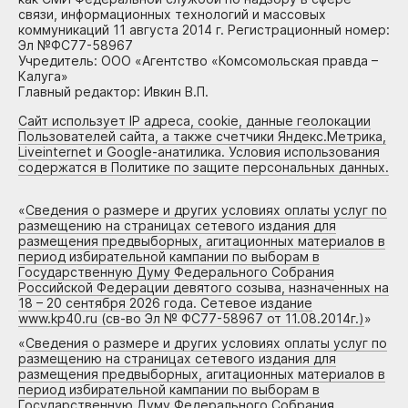
связи, информационных технологий и массовых
коммуникаций 11 августа 2014 г. Регистрационный номер:
Эл №ФС77-58967
Учредитель: ООО «Агентство «Комсомольская правда –
Калуга»
Главный редактор: Ивкин В.П.
Сайт использует IP адреса, cookie, данные геолокации
Пользователей сайта, а также счетчики Яндекс.Метрика,
Liveinternet и Google-анатилика. Условия использования
содержатся в Политике по защите персональных данных.
«
Сведения о размере и других условиях оплаты услуг по
размещению на страницах сетевого издания для
размещения предвыборных, агитационных материалов в
период избирательной кампании по выборам в
Государственную Думу Федерального Собрания
Российской Федерации девятого созыва, назначенных на
18 – 20 сентября 2026 года. Сетевое издание
www.kp40.ru (св-во Эл № ФС77-58967 от 11.08.2014г.)
»
«
Сведения о размере и других условиях оплаты услуг по
размещению на страницах сетевого издания для
размещения предвыборных, агитационных материалов в
период избирательной кампании по выборам в
Государственную Думу Федерального Собрания