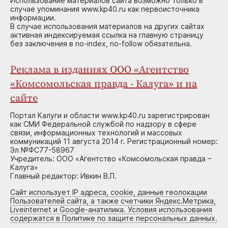
Использование материалов сайта возможно только в
случае упоминания www.kp40.ru как первоисточника
информации.
В случае использования материалов на других сайтах
активная индексируемая ссылка на главную страницу
без заключения в no-index, no-follow обязательна.
Реклама в изданиях ООО «Агентство
«Комсомольская правда - Калуга» и на
сайте
Портал Калуги и области www.kp40.ru зарегистрирован
как СМИ Федеральной службой по надзору в сфере
связи, информационных технологий и массовых
коммуникаций 11 августа 2014 г. Регистрационный номер:
Эл №ФС77-58967
Учредитель: ООО «Агентство «Комсомольская правда –
Калуга»
Главный редактор: Ивкин В.П.
Сайт использует IP адреса, cookie, данные геолокации
Пользователей сайта, а также счетчики Яндекс.Метрика,
Liveinternet и Google-анатилика. Условия использования
содержатся в Политике по защите персональных данных.