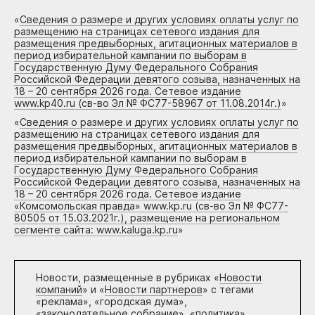
«
Сведения о размере и других условиях оплаты услуг по
размещению на страницах сетевого издания для
размещения предвыборных, агитационных материалов в
период избирательной кампании по выборам в
Государственную Думу Федерального Собрания
Российской Федерации девятого созыва, назначенных на
18 – 20 сентября 2026 года. Сетевое издание
www.kp40.ru (св-во Эл № ФС77-58967 от 11.08.2014г.)
»
«
Сведения о размере и других условиях оплаты услуг по
размещению на страницах сетевого издания для
размещения предвыборных, агитационных материалов в
период избирательной кампании по выборам в
Государственную Думу Федерального Собрания
Российской Федерации девятого созыва, назначенных на
18 – 20 сентября 2026 года. Сетевое издание
«Комсомольская правда» www.kp.ru (св-во Эл № ФС77-
80505 от 15.03.2021г.), размещение на региональном
сегменте сайта: www.kaluga.kp.ru
»
Новости, размещенные в рубриках «
Новости
компаний
» и «
Новости партнеров
» с тегами
«реклама», «городская дума»,
«законодательное собрание», «политика»,