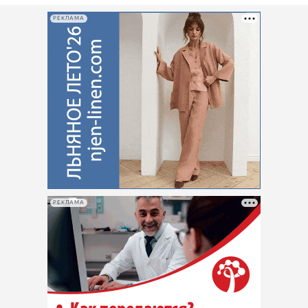
РЕКЛАМА
РЕКЛАМА