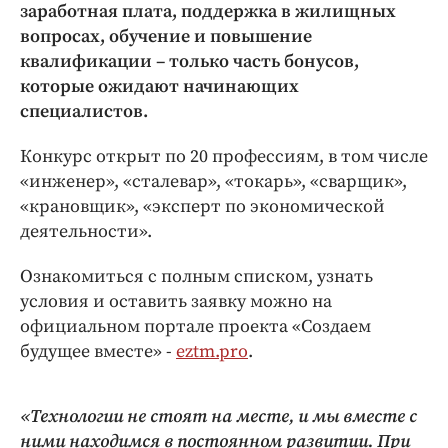
Интересное чтиво
заработная плата, поддержка в жилищных
вопросах, обучение и повышение
Клиника года
квалификации – только часть бонусов,
Бренд года
которые ожидают начинающих
Работодатель года
специалистов.
Конкурс открыт по 20 профессиям, в том числе
«инженер», «сталевар», «токарь», «сварщик»,
«крановщик», «эксперт по экономической
деятельности».
Ознакомиться с полным списком, узнать
условия и оставить заявку можно на
официальном портале проекта «Создаем
будущее вместе» -
eztm.pro
.
«Технологии не стоят на месте, и мы вместе с
ними находимся в постоянном развитии. При