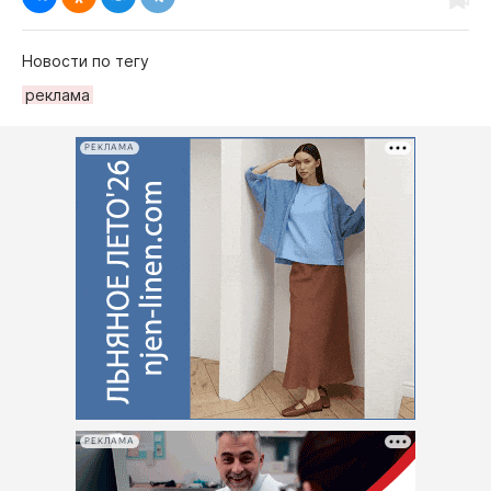
Новости по тегу
рeклама
РЕКЛАМА
РЕКЛАМА