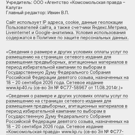
Учредитель: ООО «Агентство «Комсомольская правда –
Калуга»
Главный редактор: Ивкин В.П.
Сайт использует IP адреса, cookie, данные геолокации
Пользователей сайта, а также счетчики Яндекс.Метрика,
Liveinternet и Google-анатилика. Условия использования
содержатся в Политике по защите персональных данных.
«
Сведения о размере и других условиях оплаты услуг по
размещению на страницах сетевого издания для
размещения предвыборных, агитационных материалов в
период избирательной кампании по выборам в
Государственную Думу Федерального Собрания
Российской Федерации девятого созыва, назначенных на
18 – 20 сентября 2026 года. Сетевое издание
www.kp40.ru (св-во Эл № ФС77-58967 от 11.08.2014г.)
»
«
Сведения о размере и других условиях оплаты услуг по
размещению на страницах сетевого издания для
размещения предвыборных, агитационных материалов в
период избирательной кампании по выборам в
Государственную Думу Федерального Собрания
Российской Федерации девятого созыва, назначенных на
18 – 20 сентября 2026 года. Сетевое издание
«Комсомольская правда» www.kp.ru (св-во Эл № ФС77-