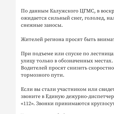
По данным Калужского ЦГМС, в воскр
ожидается сильный снег, гололед, на
снежные заносы.
Жителей региона просят быть вним
При подъеме или спуске по лестница
улицу только в обозначенных местах.
Водителей просят снизить скоростн
тормозного пути.
Если вы стали участником или свид
звоните в Единую дежурно-диспетчерс
«112». Звонки принимаются круглосу