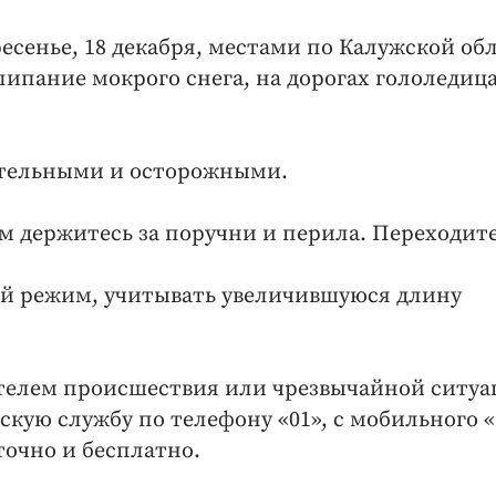
есенье, 18 декабря, местами по Калужской об
липание мокрого снега, на дорогах гололедица
ательными и осторожными.
м держитесь за поручни и перила. Переходит
ой режим, учитывать увеличившуюся длину
етелем происшествия или чрезвычайной ситу
кую службу по телефону «01», с мобильного «
точно и бесплатно.