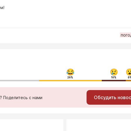
м!
пого
26%
10%
0
Обсудить ново
ь? Поделитесь с нами