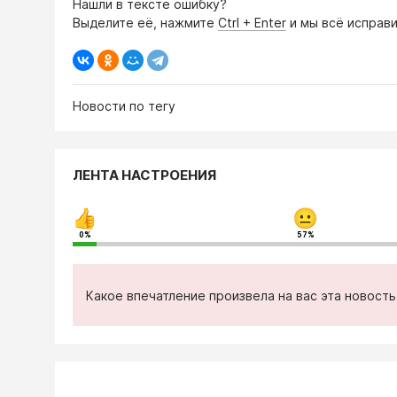
Нашли в тексте ошибку?
Выделите её, нажмите
Ctrl + Enter
и мы всё исправи
Новости по тегу
ЛЕНТА НАСТРОЕНИЯ
0%
57%
Какое впечатление произвела на вас эта новост