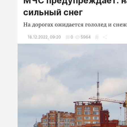
МЧС предупреждает: н
сильный снег
На дорогах ожидается гололед и сне
18.12.2022, 09:20
0
5964