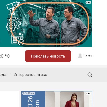
20 °С
Прислать новость
Войти
ода
Интересное чтиво
РЕКЛАМА