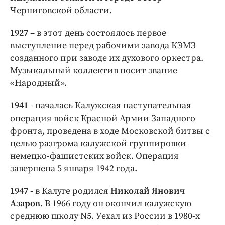
Черниговской области.
1927
– в этот день состоялось первое
выступление перед рабочими завода КЭМЗ
созданного при заводе их духового оркестра.
Музыкальный коллектив носит звание
«Народный».
1941
- началась Калужская наступательная
операция войск Красной Армии Западного
фронта, проведена в ходе Московской битвы с
целью разгрома калужской группировки
немецко-фашистских войск. Операция
завершена 5 января 1942 года.
1947 -
в Калуге родился
Николай Янович
Азаров
. В 1966 году он окончил калужскую
среднюю школу N5. Уехал из России в 1980-х