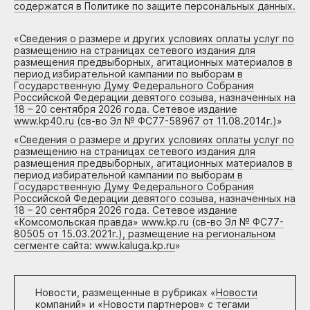
содержатся в Политике по защите персональных данных.
«
Сведения о размере и других условиях оплаты услуг по
размещению на страницах сетевого издания для
размещения предвыборных, агитационных материалов в
период избирательной кампании по выборам в
Государственную Думу Федерального Собрания
Российской Федерации девятого созыва, назначенных на
18 – 20 сентября 2026 года. Сетевое издание
www.kp40.ru (св-во Эл № ФС77-58967 от 11.08.2014г.)
»
«
Сведения о размере и других условиях оплаты услуг по
размещению на страницах сетевого издания для
размещения предвыборных, агитационных материалов в
период избирательной кампании по выборам в
Государственную Думу Федерального Собрания
Российской Федерации девятого созыва, назначенных на
18 – 20 сентября 2026 года. Сетевое издание
«Комсомольская правда» www.kp.ru (св-во Эл № ФС77-
80505 от 15.03.2021г.), размещение на региональном
сегменте сайта: www.kaluga.kp.ru
»
Новости, размещенные в рубриках «
Новости
компаний
» и «
Новости партнеров
» с тегами