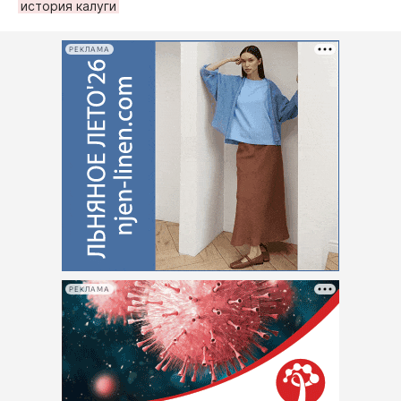
история калуги
РЕКЛАМА
РЕКЛАМА