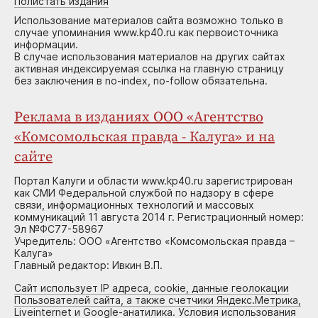
Полистать издания
Использование материалов сайта возможно только в
случае упоминания www.kp40.ru как первоисточника
информации.
В случае использования материалов на других сайтах
активная индексируемая ссылка на главную страницу
без заключения в no-index, no-follow обязательна.
Реклама в изданиях ООО «Агентство
«Комсомольская правда - Калуга» и на
сайте
Портал Калуги и области www.kp40.ru зарегистрирован
как СМИ Федеральной службой по надзору в сфере
связи, информационных технологий и массовых
коммуникаций 11 августа 2014 г. Регистрационный номер:
Эл №ФС77-58967
Учредитель: ООО «Агентство «Комсомольская правда –
Калуга»
Главный редактор: Ивкин В.П.
Сайт использует IP адреса, cookie, данные геолокации
Пользователей сайта, а также счетчики Яндекс.Метрика,
Liveinternet и Google-анатилика. Условия использования