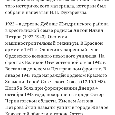
того исторического материала, который был
собран и напечатан Н.П. Глухаревым.
1922 –
в деревне Дубище Жиздринского района
в крестьянской семье родился
Антон Ильич
Петров
(1922-1943). Окончил
машиностроительный техникум. В Красной
армии с 1941 г. Окончил ускоренный курс
Ордовского военного пехотного училища. На
фронтах Великой Отечественной с мая 1942 г.
Воевал на донском и Центральном фронтах. В
январе 1943 года награждён орденом Красного
Знамени. Герой Советского Союза (17.10.1943).
Погиб в боях при форсировании Днепра 4
октября 1943 года, похоронен в городе Остер
Черниговской области. Именем Антона
Петрова были названы улицы в городе Жиздре
Калужской области и городе Остер