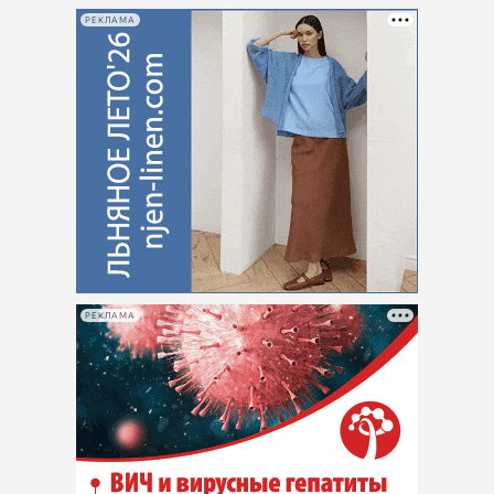
РЕКЛАМА
РЕКЛАМА