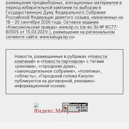
размещения предвыборных, агитационных материалов в
период избирательной кампании по выборам в
Государственную Думу Федерального Собрания
Российской Федерации девятого созыва, назначенных на
18 – 20 сентября 2026 года. Сетевое издание
«Комсомольская правда» www.kp.ru (св-во Эл № ФС77-
80505 от 15.03.2021г.), размещение на региональном
сегменте сайта: www.kaluga.kp.ru
»
Новости, размещенные в рубриках «
Новости
компаний
» и «
Новости партнеров
» с тегами
«реклама», «городская дума»,
«законодательное собрание», «политика»,
«область», «Городской голова Калуги»
публикуются на договорной, рекламно-
информационной основе.