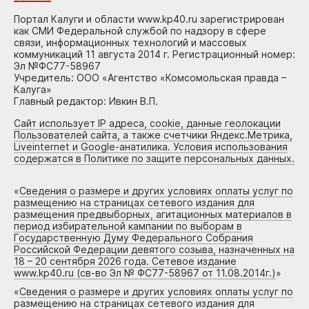
Портал Калуги и области www.kp40.ru зарегистрирован
как СМИ Федеральной службой по надзору в сфере
связи, информационных технологий и массовых
коммуникаций 11 августа 2014 г. Регистрационный номер:
Эл №ФС77-58967
Учредитель: ООО «Агентство «Комсомольская правда –
Калуга»
Главный редактор: Ивкин В.П.
Сайт использует IP адреса, cookie, данные геолокации
Пользователей сайта, а также счетчики Яндекс.Метрика,
Liveinternet и Google-анатилика. Условия использования
содержатся в Политике по защите персональных данных.
«
Сведения о размере и других условиях оплаты услуг по
размещению на страницах сетевого издания для
размещения предвыборных, агитационных материалов в
период избирательной кампании по выборам в
Государственную Думу Федерального Собрания
Российской Федерации девятого созыва, назначенных на
18 – 20 сентября 2026 года. Сетевое издание
www.kp40.ru (св-во Эл № ФС77-58967 от 11.08.2014г.)
»
«
Сведения о размере и других условиях оплаты услуг по
размещению на страницах сетевого издания для