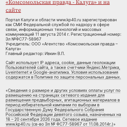
«Комсомольская правда - Калуга» и на
сайте
Портал Калуги и области www.kp40.ru зарегистрирован
как СМИ Федеральной службой по надзору в сфере
связи, информационных технологий и массовых
коммуникаций 11 августа 2014 г. Регистрационный номер:
Эл №ФС77-58967
Учредитель: ООО «Агентство «Комсомольская правда –
Калуга»
Главный редактор: Ивкин В.П.
Сайт использует IP адреса, cookie, данные геолокации
Пользователей сайта, а также счетчики Яндекс.Метрика,
Liveinternet и Google-анатилика. Условия использования
содержатся в Политике по защите персональных данных.
«
Сведения о размере и других условиях оплаты услуг по
размещению на страницах сетевого издания для
размещения предвыборных, агитационных материалов в
период избирательной кампании по выборам в
Государственную Думу Федерального Собрания
Российской Федерации девятого созыва, назначенных на
18 – 20 сентября 2026 года. Сетевое издание
www.kp40.ru (св-во Эл № ФС77-58967 от 11.08.2014г.)
»