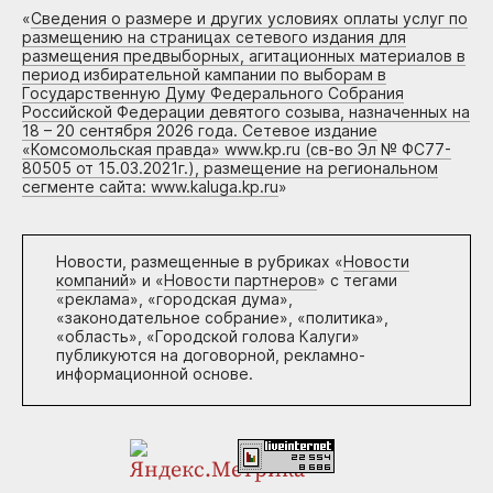
«
Сведения о размере и других условиях оплаты услуг по
размещению на страницах сетевого издания для
размещения предвыборных, агитационных материалов в
период избирательной кампании по выборам в
Государственную Думу Федерального Собрания
Российской Федерации девятого созыва, назначенных на
18 – 20 сентября 2026 года. Сетевое издание
«Комсомольская правда» www.kp.ru (св-во Эл № ФС77-
80505 от 15.03.2021г.), размещение на региональном
сегменте сайта: www.kaluga.kp.ru
»
Новости, размещенные в рубриках «
Новости
компаний
» и «
Новости партнеров
» с тегами
«реклама», «городская дума»,
«законодательное собрание», «политика»,
«область», «Городской голова Калуги»
публикуются на договорной, рекламно-
информационной основе.