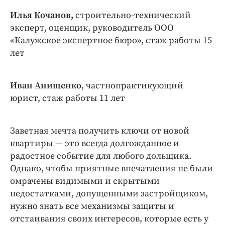
Интересное чтиво
Илья Кочанов,
строительно-технический
Клиника года
эксперт, оценщик, руководитель ООО
Бренд года
«Калужское экспертное бюро», стаж работы 15
Работодатель года
лет
Иван Анищенко
, частнопрактикующий
юрист, стаж работы 11 лет
Заветная мечта получить ключи от новой
квартиры — это всегда долгожданное и
радостное событие для любого дольщика.
Однако, чтобы приятные впечатления не были
омрачены видимыми и скрытыми
недостатками, допущенными застройщиком,
нужно знать все механизмы защиты и
отстаивания своих интересов, которые есть у