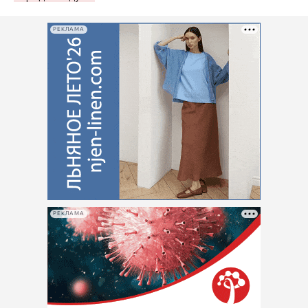
РЕКЛАМА
РЕКЛАМА