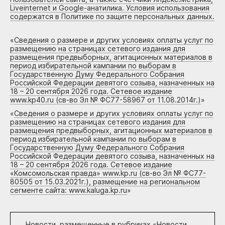
Liveinternet и Google-анатилика. Условия использования
содержатся в Политике по защите персональных данных.
«
Сведения о размере и других условиях оплаты услуг по
размещению на страницах сетевого издания для
размещения предвыборных, агитационных материалов в
период избирательной кампании по выборам в
Государственную Думу Федерального Собрания
Российской Федерации девятого созыва, назначенных на
18 – 20 сентября 2026 года. Сетевое издание
www.kp40.ru (св-во Эл № ФС77-58967 от 11.08.2014г.)
»
«
Сведения о размере и других условиях оплаты услуг по
размещению на страницах сетевого издания для
размещения предвыборных, агитационных материалов в
период избирательной кампании по выборам в
Государственную Думу Федерального Собрания
Российской Федерации девятого созыва, назначенных на
18 – 20 сентября 2026 года. Сетевое издание
«Комсомольская правда» www.kp.ru (св-во Эл № ФС77-
80505 от 15.03.2021г.), размещение на региональном
сегменте сайта: www.kaluga.kp.ru
»
Новости, размещенные в рубриках «
Новости