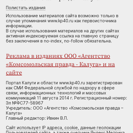
Полистать издания
Использование материалов сайта возможно только в
случае упоминания www.kp40.ru как первоисточника
информации.
В случае использования материалов на других сайтах
активная индексируемая ссылка на главную страницу
без заключения в no-index, no-follow обязательна.
Реклама в изданиях ООО «Агентство
«Комсомольская правда - Калуга» и на
сайте
Портал Калуги и области www.kp40.ru зарегистрирован
как СМИ Федеральной службой по надзору в сфере
связи, информационных технологий и массовых
коммуникаций 11 августа 2014 г. Регистрационный номер:
Эл №ФС77-58967
Учредитель: ООО «Агентство «Комсомольская правда –
Калуга»
Главный редактор: Ивкин В.П.
Сайт использует IP адреса, cookie, данные геолокации
Пользователей сайта, а также счетчики Яндекс.Метрика,