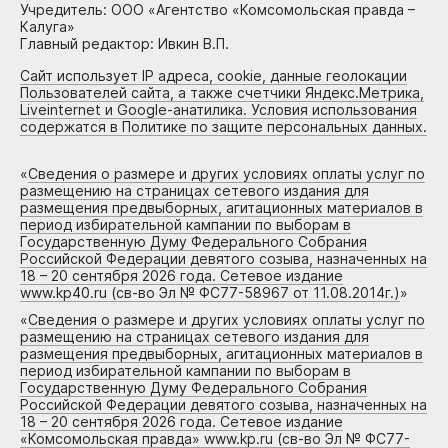
Учредитель: ООО «Агентство «Комсомольская правда –
Калуга»
Главный редактор: Ивкин В.П.
Сайт использует IP адреса, cookie, данные геолокации
Пользователей сайта, а также счетчики Яндекс.Метрика,
Liveinternet и Google-анатилика. Условия использования
содержатся в Политике по защите персональных данных.
«
Сведения о размере и других условиях оплаты услуг по
размещению на страницах сетевого издания для
размещения предвыборных, агитационных материалов в
период избирательной кампании по выборам в
Государственную Думу Федерального Собрания
Российской Федерации девятого созыва, назначенных на
18 – 20 сентября 2026 года. Сетевое издание
www.kp40.ru (св-во Эл № ФС77-58967 от 11.08.2014г.)
»
«
Сведения о размере и других условиях оплаты услуг по
размещению на страницах сетевого издания для
размещения предвыборных, агитационных материалов в
период избирательной кампании по выборам в
Государственную Думу Федерального Собрания
Российской Федерации девятого созыва, назначенных на
18 – 20 сентября 2026 года. Сетевое издание
«Комсомольская правда» www.kp.ru (св-во Эл № ФС77-