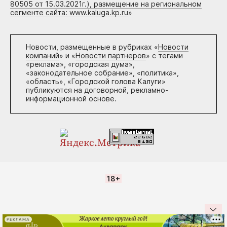
80505 от 15.03.2021г.), размещение на региональном
сегменте сайта: www.kaluga.kp.ru
»
Новости, размещенные в рубриках «
Новости
компаний
» и «
Новости партнеров
» с тегами
«реклама», «городская дума»,
«законодательное собрание», «политика»,
«область», «Городской голова Калуги»
публикуются на договорной, рекламно-
информационной основе.
18+
РЕКЛАМА