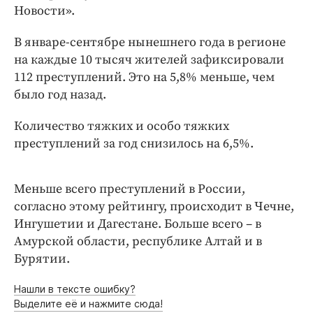
Интересное чтиво
Новости».
Клиника года
В январе-сентябре нынешнего года в регионе
Бренд года
на каждые 10 тысяч жителей зафиксировали
Работодатель года
112 преступлений. Это на 5,8% меньше, чем
было год назад.
Количество тяжких и особо тяжких
преступлений за год снизилось на 6,5%.
Меньше всего преступлений в России,
согласно этому рейтингу, происходит в Чечне,
Ингушетии и Дагестане. Больше всего – в
Амурской области, республике Алтай и в
Бурятии.
Нашли в тексте ошибку?
Выделите её и нажмите сюда!