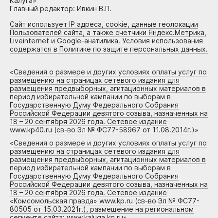
Калуга»
Главный редактор: Ивкин В.П.
Сайт использует IP адреса, cookie, данные геолокации
Пользователей сайта, а также счетчики Яндекс.Метрика,
Liveinternet и Google-анатилика. Условия использования
содержатся в Политике по защите персональных данных.
«
Сведения о размере и других условиях оплаты услуг по
размещению на страницах сетевого издания для
размещения предвыборных, агитационных материалов в
период избирательной кампании по выборам в
Государственную Думу Федерального Собрания
Российской Федерации девятого созыва, назначенных на
18 – 20 сентября 2026 года. Сетевое издание
www.kp40.ru (св-во Эл № ФС77-58967 от 11.08.2014г.)
»
«
Сведения о размере и других условиях оплаты услуг по
размещению на страницах сетевого издания для
размещения предвыборных, агитационных материалов в
период избирательной кампании по выборам в
Государственную Думу Федерального Собрания
Российской Федерации девятого созыва, назначенных на
18 – 20 сентября 2026 года. Сетевое издание
«Комсомольская правда» www.kp.ru (св-во Эл № ФС77-
80505 от 15.03.2021г.), размещение на региональном
сегменте сайта: www.kaluga.kp.ru
»