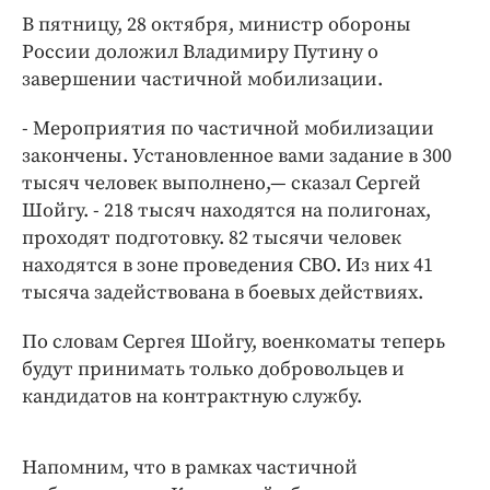
Интересное чтиво
В пятницу, 28 октября, министр обороны
Клиника года
России доложил Владимиру Путину о
Бренд года
завершении частичной мобилизации.
Работодатель года
- Мероприятия по частичной мобилизации
закончены. Установленное вами задание в 300
тысяч человек выполнено,— сказал Сергей
Шойгу. - 218 тысяч находятся на полигонах,
проходят подготовку. 82 тысячи человек
находятся в зоне проведения СВО. Из них 41
тысяча задействована в боевых действиях.
По словам Сергея Шойгу, военкоматы теперь
будут принимать только добровольцев и
кандидатов на контрактную службу.
Напомним, что в рамках частичной