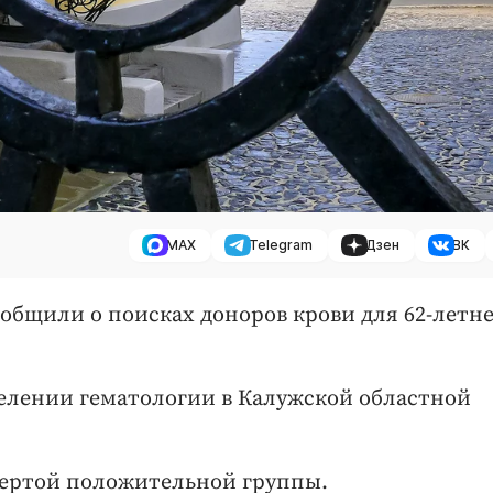
MAX
Telegram
Дзен
ВК
ообщили о поисках доноров крови для 62-летн
елении гематологии в Калужской областной
ертой положительной группы.