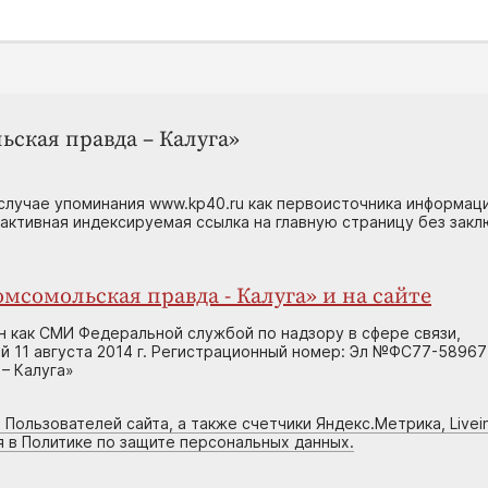
ьская правда – Калуга»
случае упоминания www.kp40.ru как первоисточника информаци
 активная индексируемая ссылка на главную страницу без зак
мсомольская правда - Калуга» и на сайте
н как СМИ Федеральной службой по надзору в сфере связи,
 11 августа 2014 г. Регистрационный номер: Эл №ФС77-58967
– Калуга»
 Пользователей сайта, а также счетчики Яндекс.Метрика, Livein
я в Политике по защите персональных данных.