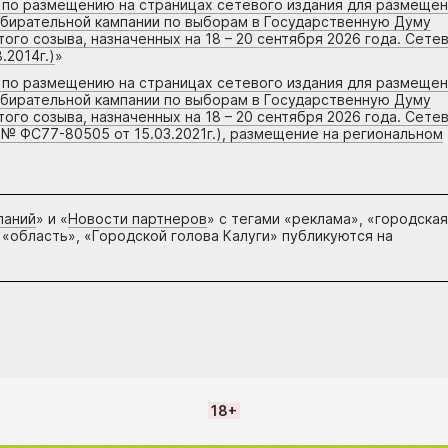
г по размещению на страницах сетевого издания для размеще
збирательной кампании по выборам в Государственную Думу
го созыва, назначенных на 18 – 20 сентября 2026 года. Сете
.2014г.)
»
г по размещению на страницах сетевого издания для размеще
збирательной кампании по выборам в Государственную Думу
го созыва, назначенных на 18 – 20 сентября 2026 года. Сете
 № ФС77-80505 от 15.03.2021г.), размещение на региональном
паний
» и «
Новости партнеров
» с тегами «реклама», «городская
 «область», «Городской голова Калуги» публикуются на
18+