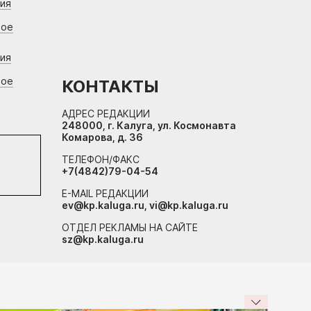
ния
вое
ния
вое
КОНТАКТЫ
АДРЕС РЕДАКЦИИ
248000, г. Калуга, ул. Космонавта
Комарова, д. 36
ТЕЛЕФОН/ФАКС
+7(4842)79-04-54
E-MAIL РЕДАКЦИИ
ev@kp.kaluga.ru, vi@kp.kaluga.ru
ОТДЕЛ РЕКЛАМЫ НА САЙТЕ
sz@kp.kaluga.ru