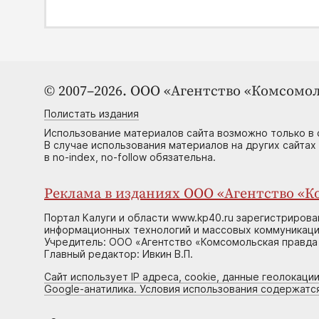
© 2007–2026. ООО «Агентство «Комсомол
Полистать издания
Использование материалов сайта возможно только в 
В случае использования материалов на других сайтах
в no-index, no-follow обязательна.
Реклама в изданиях ООО «Агентство «Ко
Портал Калуги и области www.kp40.ru зарегистрирова
информационных технологий и массовых коммуникаций
Учредитель: ООО «Агентство «Комсомольская правда 
Главный редактор: Ивкин В.П.
Сайт использует IP адреса, cookie, данные геолокации
Google-анатилика. Условия использования содержатс