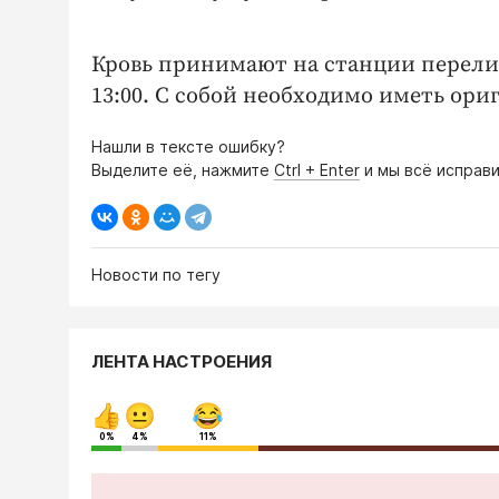
Кровь принимают на станции перелива
13:00. С собой необходимо иметь ори
Нашли в тексте ошибку?
Выделите её, нажмите
Ctrl + Enter
и мы всё исправи
Новости по тегу
ЛЕНТА НАСТРОЕНИЯ
0%
4%
11%