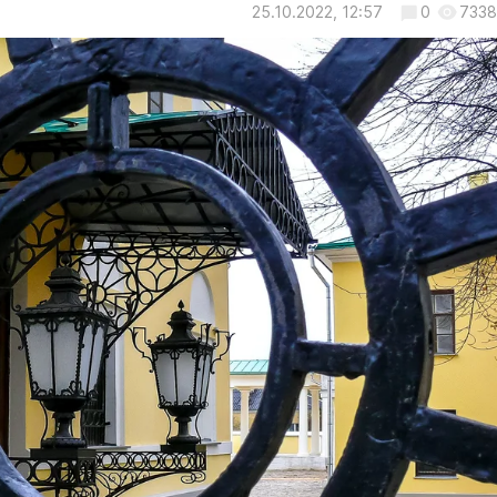
25.10.2022, 12:57
0
7338