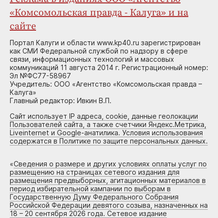
«Комсомольская правда - Калуга» и на
сайте
Портал Калуги и области www.kp40.ru зарегистрирован
как СМИ Федеральной службой по надзору в сфере
связи, информационных технологий и массовых
коммуникаций 11 августа 2014 г. Регистрационный номер:
Эл №ФС77-58967
Учредитель: ООО «Агентство «Комсомольская правда –
Калуга»
Главный редактор: Ивкин В.П.
Сайт использует IP адреса, cookie, данные геолокации
Пользователей сайта, а также счетчики Яндекс.Метрика,
Liveinternet и Google-анатилика. Условия использования
содержатся в Политике по защите персональных данных.
«
Сведения о размере и других условиях оплаты услуг по
размещению на страницах сетевого издания для
размещения предвыборных, агитационных материалов в
период избирательной кампании по выборам в
Государственную Думу Федерального Собрания
Российской Федерации девятого созыва, назначенных на
18 – 20 сентября 2026 года. Сетевое издание