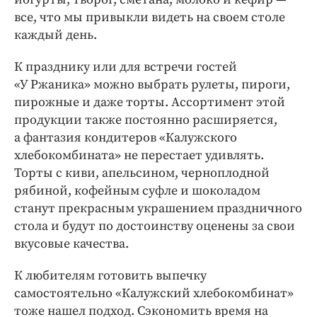
все, что мы привыкли видеть на своем столе
каждый день.
К празднику или для встречи гостей
«У Ржаника» можно выбрать рулеты, пироги,
пирожные и даже торты. Ассортимент этой
продукции также постоянно расширяется,
а фантазия кондитеров «Калужского
хлебокомбината» не перестает удивлять.
Торты с киви, апельсином, черноплодной
рябиной, кофейным суфле и шоколадом
станут прекрасным украшением праздничного
стола и будут по достоинству оценены за свои
вкусовые качества.
К любителям готовить выпечку
самостоятельно «Калужский хлебокомбинат»
тоже нашел подход. Сэкономить время на