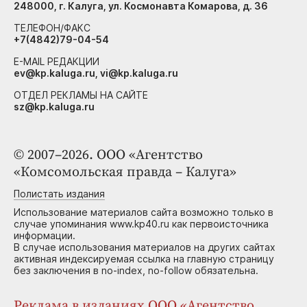
248000, г. Калуга, ул. Космонавта Комарова, д. 36
ТЕЛЕФОН/ФАКС
+7(4842)79-04-54
E-MAIL РЕДАКЦИИ
ev@kp.kaluga.ru, vi@kp.kaluga.ru
ОТДЕЛ РЕКЛАМЫ НА САЙТЕ
sz@kp.kaluga.ru
© 2007–2026. ООО «Агентство
«Комсомольская правда – Калуга»
Полистать издания
Использование материалов сайта возможно только в
случае упоминания www.kp40.ru как первоисточника
информации.
В случае использования материалов на других сайтах
активная индексируемая ссылка на главную страницу
без заключения в no-index, no-follow обязательна.
Реклама в изданиях ООО «Агентство