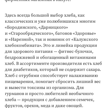
Здесь всегда большой выбор хлеба, как
классических и уже полюбившихся многим
«Бородинского, «Дарницкого»
и «Старообрядческого», батонов «Здоровье»
и «Нарезной», так и новинок от «Калужского
хлебокомбината». Это и линейка продукции
для здорового питания — фитнес-­булочки,
бездрожжевой и обогащенный витаминами
хлеб. В ассортименте производителя есть хлеб
для диабетиков, который не содержит сахара.
Хлеб с отрубями способствует налаживанию
пищеварения, помогает сбросить лишний вес
и вывести токсины из организма. Для
гурманов и просто любителей необычного
хлеба — продукция с добавлением семечек,
фруктов, орехов, меда и даже овощей.