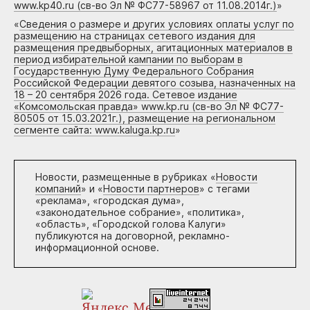
www.kp40.ru (св-во Эл № ФС77-58967 от 11.08.2014г.)
»
«
Сведения о размере и других условиях оплаты услуг по
размещению на страницах сетевого издания для
размещения предвыборных, агитационных материалов в
период избирательной кампании по выборам в
Государственную Думу Федерального Собрания
Российской Федерации девятого созыва, назначенных на
18 – 20 сентября 2026 года. Сетевое издание
«Комсомольская правда» www.kp.ru (св-во Эл № ФС77-
80505 от 15.03.2021г.), размещение на региональном
сегменте сайта: www.kaluga.kp.ru
»
Новости, размещенные в рубриках «
Новости
компаний
» и «
Новости партнеров
» с тегами
«реклама», «городская дума»,
«законодательное собрание», «политика»,
«область», «Городской голова Калуги»
публикуются на договорной, рекламно-
информационной основе.