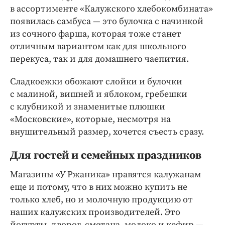
в ассортименте «Калужского хлебокомбината»
появилась самбуса — это булочка с начинкой
из сочного фарша, которая тоже станет
отличным вариантом как для школьного
перекуса, так и для домашнего чаепития.
Сладкоежки обожают слойки и булочки
с малиной, вишней и яблоком, гребешки
с клубникой и знаменитые плюшки
«Московские», которые, несмотря на
внушительный размер, хочется съесть сразу.
Для гостей и семейных праздников
Магазины «У Ржаника» нравятся калужанам
еще и потому, что в них можно купить не
только хлеб, но и молочную продукцию от
наших калужских производителей. Это
йогурты, творог, сметана, молоко и кефир —