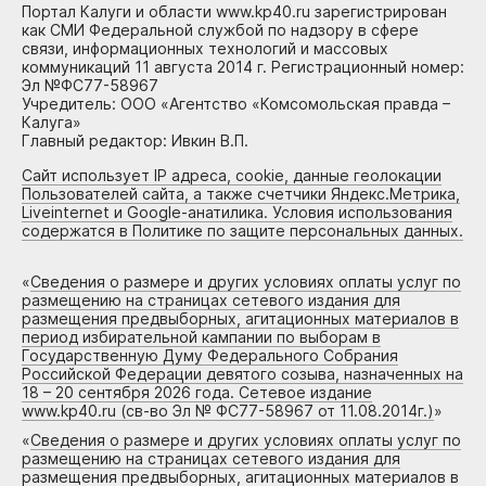
Портал Калуги и области www.kp40.ru зарегистрирован
как СМИ Федеральной службой по надзору в сфере
связи, информационных технологий и массовых
коммуникаций 11 августа 2014 г. Регистрационный номер:
Эл №ФС77-58967
Учредитель: ООО «Агентство «Комсомольская правда –
Калуга»
Главный редактор: Ивкин В.П.
Сайт использует IP адреса, cookie, данные геолокации
Пользователей сайта, а также счетчики Яндекс.Метрика,
Liveinternet и Google-анатилика. Условия использования
содержатся в Политике по защите персональных данных.
«
Сведения о размере и других условиях оплаты услуг по
размещению на страницах сетевого издания для
размещения предвыборных, агитационных материалов в
период избирательной кампании по выборам в
Государственную Думу Федерального Собрания
Российской Федерации девятого созыва, назначенных на
18 – 20 сентября 2026 года. Сетевое издание
www.kp40.ru (св-во Эл № ФС77-58967 от 11.08.2014г.)
»
«
Сведения о размере и других условиях оплаты услуг по
размещению на страницах сетевого издания для
размещения предвыборных, агитационных материалов в