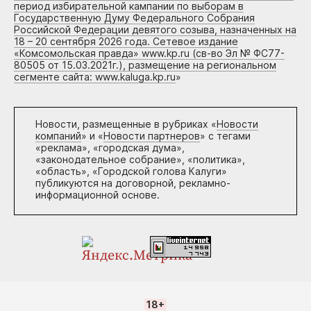
период избирательной кампании по выборам в
Государственную Думу Федерального Собрания
Российской Федерации девятого созыва, назначенных на
18 – 20 сентября 2026 года. Сетевое издание
«Комсомольская правда» www.kp.ru (св-во Эл № ФС77-
80505 от 15.03.2021г.), размещение на региональном
сегменте сайта: www.kaluga.kp.ru
»
Новости, размещенные в рубриках «
Новости
компаний
» и «
Новости партнеров
» с тегами
«реклама», «городская дума»,
«законодательное собрание», «политика»,
«область», «Городской голова Калуги»
публикуются на договорной, рекламно-
информационной основе.
18+