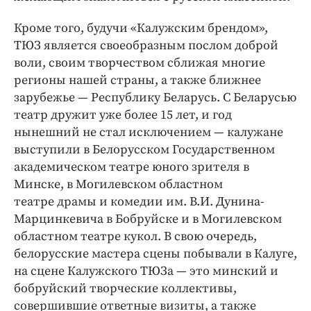
Кроме того, будучи «Калужским брендом»,
ТЮЗ является своеобразным послом доброй
воли, своим творчеством сближая многие
регионы нашей страны, а также ближнее
зарубежье — ​Республику Беларусь. С Беларусью
театр дружит уже более 15 лет, и год
нынешний не стал исключением — ​калужане
выступили в Белорусском Государственном
академическом театре юного зрителя в
Минске, в Могилевском областном
театре драмы и комедии им. В.И. Дунина­-
Марцинкевича в Бобруйске и в Могилевском
областном театре кукол. В свою очередь,
белорусские мастера сцены побывали в Калуге,
на сцене Калужского ТЮЗа — ​это минский и
бобруйский творческие коллективы,
совершившие ответные визиты, а также