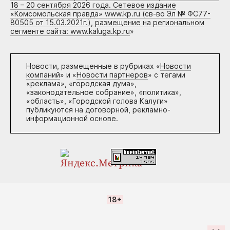
18 – 20 сентября 2026 года. Сетевое издание
«Комсомольская правда» www.kp.ru (св-во Эл № ФС77-
80505 от 15.03.2021г.), размещение на региональном
сегменте сайта: www.kaluga.kp.ru
»
Новости, размещенные в рубриках «
Новости
компаний
» и «
Новости партнеров
» с тегами
«реклама», «городская дума»,
«законодательное собрание», «политика»,
«область», «Городской голова Калуги»
публикуются на договорной, рекламно-
информационной основе.
18+