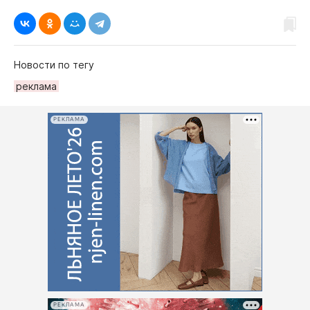
Новости по тегу
рeклама
РЕКЛАМА
РЕКЛАМА