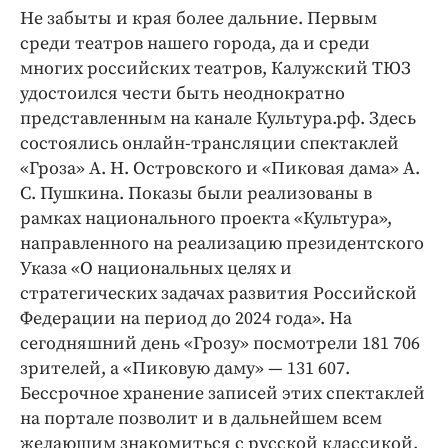
Не забыты и края более дальние. Первым
среди театров нашего города, да и среди
многих российских театров, Калужский ТЮЗ
удостоился чести быть неоднократно
представленным на канале Культура.рф. Здесь
состоялись онлайн-­трансляции спектаклей
«Гроза» А. Н. Островского и «Пиковая дама» А.
С. Пушкина. Показы были реализованы в
рамках национального проекта «Культура»,
направленного на реализацию президентского
Указа «О национальных целях и
стратегических задачах развития Российской
Федерации на период до 2024 года». На
сегодняшний день «Грозу» посмотрели 181 706
зрителей, а «Пиковую даму» — ​131 607.
Бессрочное хранение записей этих спектаклей
на портале позволит и в дальнейшем всем
желающим знакомиться с русской классикой.