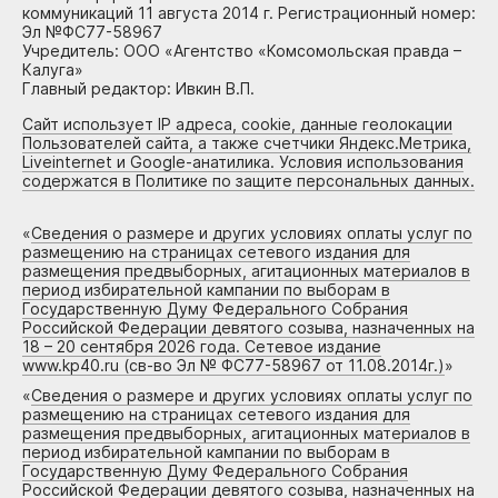
коммуникаций 11 августа 2014 г. Регистрационный номер:
Эл №ФС77-58967
Учредитель: ООО «Агентство «Комсомольская правда –
Калуга»
Главный редактор: Ивкин В.П.
Сайт использует IP адреса, cookie, данные геолокации
Пользователей сайта, а также счетчики Яндекс.Метрика,
Liveinternet и Google-анатилика. Условия использования
содержатся в Политике по защите персональных данных.
«
Сведения о размере и других условиях оплаты услуг по
размещению на страницах сетевого издания для
размещения предвыборных, агитационных материалов в
период избирательной кампании по выборам в
Государственную Думу Федерального Собрания
Российской Федерации девятого созыва, назначенных на
18 – 20 сентября 2026 года. Сетевое издание
www.kp40.ru (св-во Эл № ФС77-58967 от 11.08.2014г.)
»
«
Сведения о размере и других условиях оплаты услуг по
размещению на страницах сетевого издания для
размещения предвыборных, агитационных материалов в
период избирательной кампании по выборам в
Государственную Думу Федерального Собрания
Российской Федерации девятого созыва, назначенных на