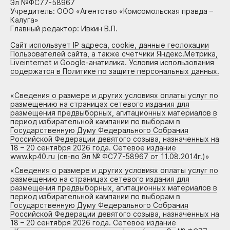
Эл №ФС77-58967
Учредитель: ООО «Агентство «Комсомольская правда –
Калуга»
Главный редактор: Ивкин В.П.
Сайт использует IP адреса, cookie, данные геолокации
Пользователей сайта, а также счетчики Яндекс.Метрика,
Liveinternet и Google-анатилика. Условия использования
содержатся в Политике по защите персональных данных.
«
Сведения о размере и других условиях оплаты услуг по
размещению на страницах сетевого издания для
размещения предвыборных, агитационных материалов в
период избирательной кампании по выборам в
Государственную Думу Федерального Собрания
Российской Федерации девятого созыва, назначенных на
18 – 20 сентября 2026 года. Сетевое издание
www.kp40.ru (св-во Эл № ФС77-58967 от 11.08.2014г.)
»
«
Сведения о размере и других условиях оплаты услуг по
размещению на страницах сетевого издания для
размещения предвыборных, агитационных материалов в
период избирательной кампании по выборам в
Государственную Думу Федерального Собрания
Российской Федерации девятого созыва, назначенных на
18 – 20 сентября 2026 года. Сетевое издание