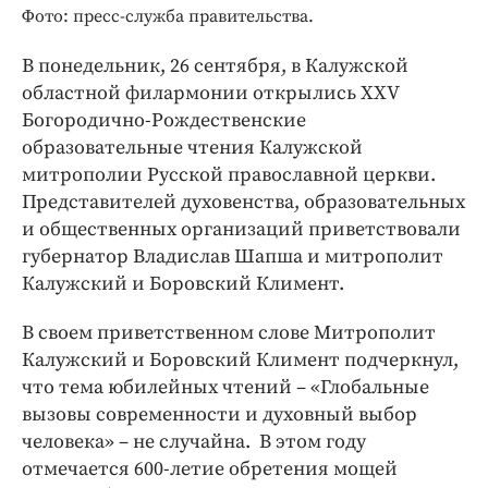
Интересное чтиво
Фото: пресс-служба правительства.
Клиника года
В понедельник, 26 сентября, в Калужской
Бренд года
областной филармонии открылись XXV
Работодатель года
Богородично-Рождественские
образовательные чтения Калужской
митрополии Русской православной церкви.
Представителей духовенства, образовательных
и общественных организаций приветствовали
губернатор Владислав Шапша и митрополит
Калужский и Боровский Климент.
В своем приветственном слове Митрополит
Калужский и Боровский Климент подчеркнул,
что тема юбилейных чтений – «Глобальные
вызовы современности и духовный выбор
человека» – не случайна. В этом году
отмечается 600-летие обретения мощей