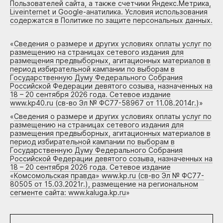
Пользователей сайта, а также счетчики Яндекс.Метрика,
Liveinternet и Google-анатилика. Условия использования
содержатся в Политике по защите персональных данных.
«
Сведения о размере и других условиях оплаты услуг по
размещению на страницах сетевого издания для
размещения предвыборных, агитационных материалов в
период избирательной кампании по выборам в
Государственную Думу Федерального Собрания
Российской Федерации девятого созыва, назначенных на
18 – 20 сентября 2026 года. Сетевое издание
www.kp40.ru (св-во Эл № ФС77-58967 от 11.08.2014г.)
»
«
Сведения о размере и других условиях оплаты услуг по
размещению на страницах сетевого издания для
размещения предвыборных, агитационных материалов в
период избирательной кампании по выборам в
Государственную Думу Федерального Собрания
Российской Федерации девятого созыва, назначенных на
18 – 20 сентября 2026 года. Сетевое издание
«Комсомольская правда» www.kp.ru (св-во Эл № ФС77-
80505 от 15.03.2021г.), размещение на региональном
сегменте сайта: www.kaluga.kp.ru
»