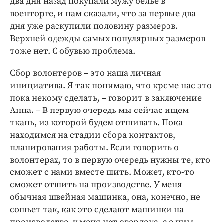
два дня назад покупали мужу белье в
военторге, и нам сказали, что за первые два
дня уже раскупили половину размеров.
Верхней одежды самых популярных размеров
тоже нет. С обувью проблема.
Сбор волонтеров – это наша личная
инициатива. Я так понимаю, что кроме нас это
пока некому сделать, – говорит в заключение
Анна. – В первую очередь мы сейчас ищем
ткань, из которой будем отшивать. Пока
находимся на стадии сбора контактов,
планирования работы. Если говорить о
волонтерах, то в первую очередь нужны те, кто
сможет с нами вместе шить. Может, кто-то
сможет отшить на производстве. У меня
обычная швейная машинка, она, конечно, не
сошьет так, как это сделают машинки на
производстве, у меня нет оверлока, а с ним