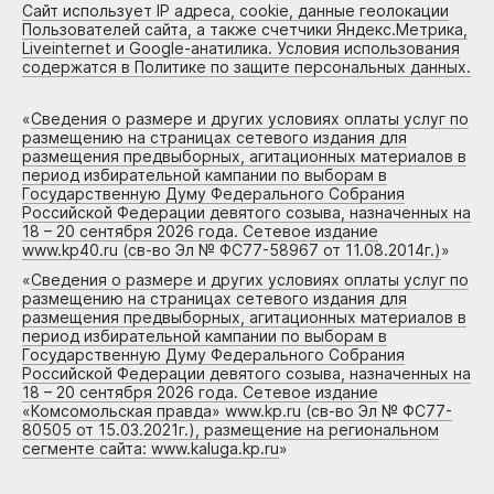
Сайт использует IP адреса, cookie, данные геолокации
Пользователей сайта, а также счетчики Яндекс.Метрика,
Liveinternet и Google-анатилика. Условия использования
содержатся в Политике по защите персональных данных.
«
Сведения о размере и других условиях оплаты услуг по
размещению на страницах сетевого издания для
размещения предвыборных, агитационных материалов в
период избирательной кампании по выборам в
Государственную Думу Федерального Собрания
Российской Федерации девятого созыва, назначенных на
18 – 20 сентября 2026 года. Сетевое издание
www.kp40.ru (св-во Эл № ФС77-58967 от 11.08.2014г.)
»
«
Сведения о размере и других условиях оплаты услуг по
размещению на страницах сетевого издания для
размещения предвыборных, агитационных материалов в
период избирательной кампании по выборам в
Государственную Думу Федерального Собрания
Российской Федерации девятого созыва, назначенных на
18 – 20 сентября 2026 года. Сетевое издание
«Комсомольская правда» www.kp.ru (св-во Эл № ФС77-
80505 от 15.03.2021г.), размещение на региональном
сегменте сайта: www.kaluga.kp.ru
»