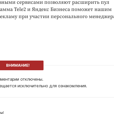
вными сервисами позволяют расширить пул
амма Tele2 и Яндекс Бизнеса поможет нашим
екламу при участии персонального менеджер
ВНИМАНИЕ!
ментарии отключены.
ещается исключительно для ознакомления.
м!