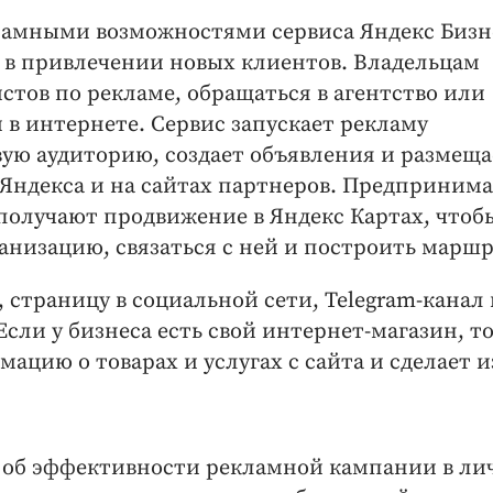
амными возможностями сервиса Яндекс Бизн
в привлечении новых клиентов. Владельцам
стов по рекламе, обращаться в агентство или
 в интернете. Сервис запускает рекламу
вую аудиторию, создает объявления и размеща
 Яндекса и на сайтах партнеров. Предпринима
 получают продвижение в Яндекс Картах, чтоб
анизацию, связаться с ней и построить маршр
, страницу в социальной сети, Telegram-канал
сли у бизнеса есть свой интернет-магазин, т
ацию о товарах и услугах с сайта и сделает и
е об эффективности рекламной кампании в л