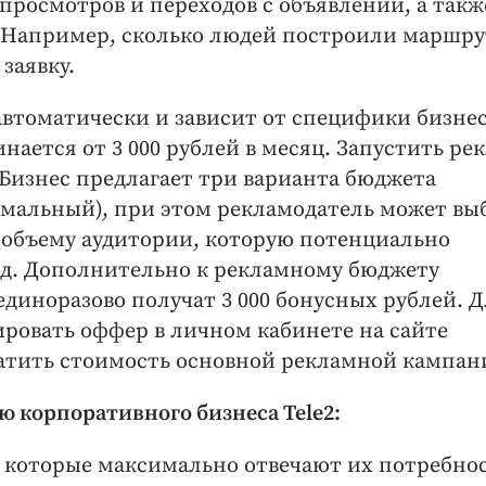
просмотров и переходов с объявлений, а такж
 Например, сколько людей построили маршру
заявку.
втоматически и зависит от специфики бизнес
ается от 3 000 рублей в месяц. Запустить ре
с Бизнес предлагает три варианта бюджета
альный), при этом рекламодатель может вы
о объему аудитории, которую потенциально
од. Дополнительно к рекламному бюджету
диноразово получат 3 000 бонусных рублей. Д
ировать оффер в личном кабинете на сайте
латить стоимость основной рекламной кампан
ю корпоративного бизнеса Tele2:
 которые максимально отвечают их потребно