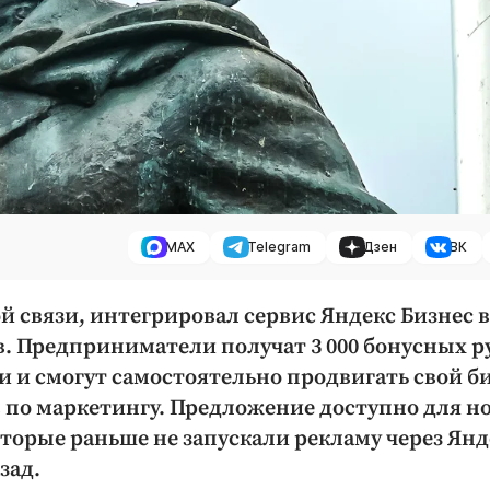
MAX
Telegram
Дзен
ВК
й связи, интегрировал сервис Яндекс Бизнес в
. Предприниматели получат 3 000 бонусных р
и и смогут самостоятельно продвигать свой б
в по маркетингу. Предложение доступно для н
торые раньше не запускали рекламу через Янд
зад.