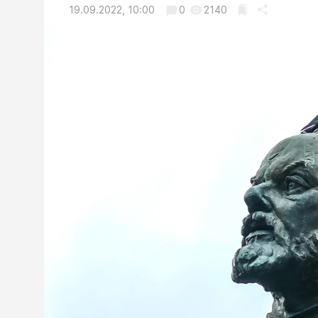
19.09.2022, 10:00
0
2140