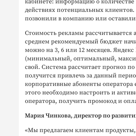
кабинете: информацию о количестве 
действиях потенциальных клиентов.
позвонили в компанию или оставили 
Стоимость рекламы рассчитывается а
среднем рекомендуемый бюджет начин
можно на 3, 6 или 12 месяцев. Яндек
(минимальный, оптимальный, максим
свой. Система рассчитает прогноз п
получится привлечь за данный пери
корпоративные абоненты оператора е
этого необходимо настроить и актив
оператора, получить промокод и оп
Мария Чинкова, директор по развити
«Мы предлагаем клиентам продукты,