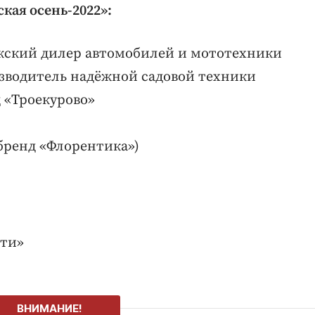
кая осень-2022»:
ужский дилер автомобилей и мототехники
зводитель надёжной садовой техники
 «Троекурово»
бренд «Флорентика»)
сти»
ВНИМАНИЕ!