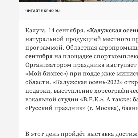
ЧИТАЙТЕ KP40.RU:
Калуга. 14 сентября.
«Калужская осень
натуральной продукцией местного пр
программой. Областная агропромыш
сентября
на площадке спорткомплекса
Организатором праздника выступает 
«Мой бизнес») при поддержке минист
области. «Калужская осень-2022» отк
подарки, выступление хореографичес
вокальной студии «В.Е.К.». А также: 
«Русский праздник» (г. Москва), бая
В этот день пройдёт выставка дости