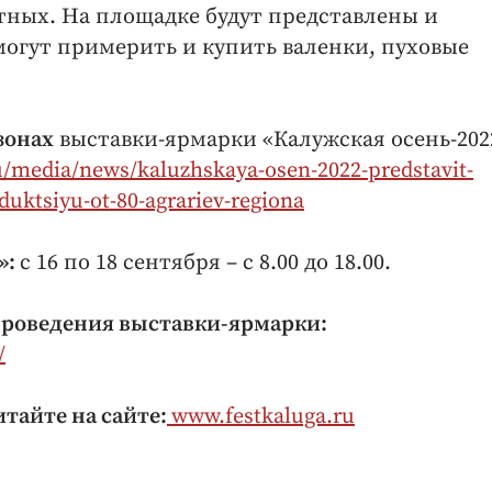
отных. На площадке будут представлены и
огут примерить и купить валенки, пуховые
зонах
выставки-ярмарки «Калужская осень-202
ru/media/news/kaluzhskaya-osen-2022-predstavit-
ktsiyu-ot-80-agrariev-regiona
»:
с 16 по 18 сентября – с 8.00 до 18.00.
проведения выставки-ярмарки:
/
тайте на сайте:
www.festkaluga.ru