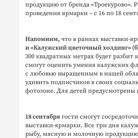
продукцию от бренда «Троекурово». Р
проведения ярмарки – с 16 по 18 сент
Напомним,
что в рамках выставки-яр
и «Калужский цветочный холдинг» (
300 квадратных метрах будет разбит
смогут оценить умения калужских ф
с любовью выращенным в нашей обла
удивить подписчиков в своих социал
фотозоне. Для детей предусмотрены 
18 сентября
гости смогут сосредоточи
выставки-ярмарки. Все три дня калу
рыбу, мясную и молочную продукцию.