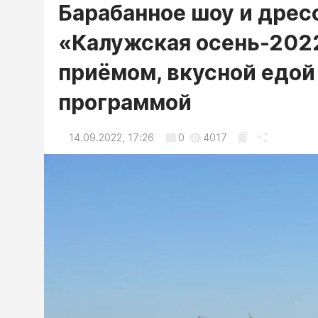
Барабанное шоу и дре
«Калужская осень-2022
приёмом, вкусной едой
программой
14.09.2022, 17:26
0
4017