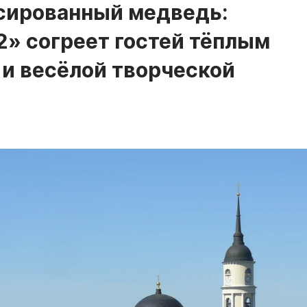
ссированный медведь:
» согреет гостей тёплым
 и весёлой творческой