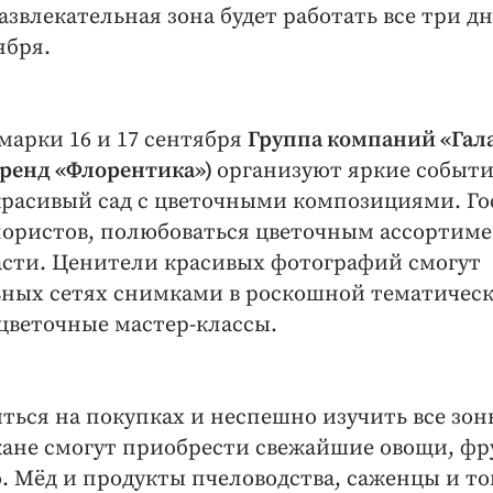
азвлекательная зона будет работать все три д
ября.
марки 16 и 17 сентября
Группа компаний «Гал
бренд «Флорентика»)
организуют яркие событи
 красивый сад с цветочными композициями. Го
лористов, полюбоваться цветочным ассортим
сти. Ценители красивых фотографий смогут
ьных сетях снимками в роскошной тематичес
цветочные мастер-классы.
ться на покупках и неспешно изучить все зон
жане смогут приобрести свежайшие овощи, фр
 Мёд и продукты пчеловодства, саженцы и т