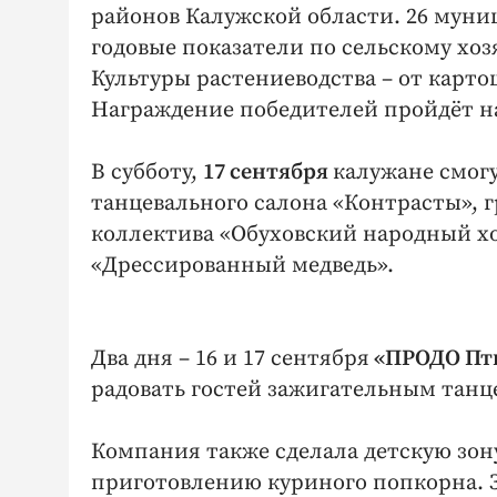
районов Калужской области. 26 муни
годовые показатели по сельскому хоз
Культуры растениеводства – от карт
Награждение победителей пройдёт на
В субботу,
17 сентября
калужане смогу
танцевального салона «Контрасты», г
коллектива «Обуховский народный х
«Дрессированный медведь».
Два дня – 16 и 17 сентября
«ПРОДО Пти
радовать гостей зажигательным та
Компания также сделала детскую зону
приготовлению куриного попкорна. 