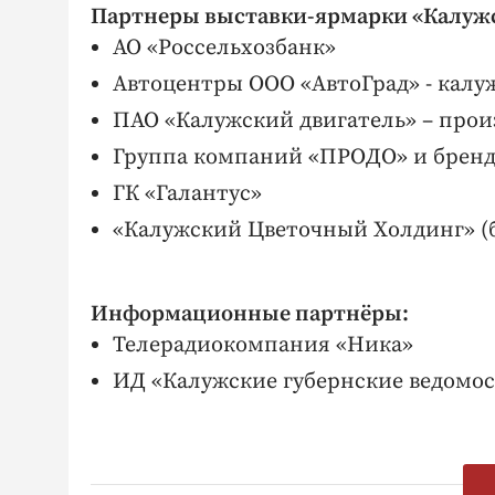
Партнеры выставки-ярмарки «Калужс
АО «Россельхозбанк»
Автоцентры ООО «АвтоГрад» - кал
ПАО «Калужский двигатель» – прои
Группа компаний «ПРОДО» и бренд
ГК «Галантус»
«Калужский Цветочный Холдинг» (
Информационные партнёры:
Телерадиокомпания «Ника»
ИД «Калужские губернские ведомо