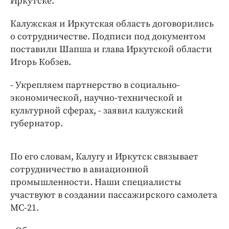
Иркутске.
Интересное чтиво
Клиника года
Калужская и Иркутская область договорились
Бренд года
о сотрудничестве. Подписи под документом
поставили Шапша и глава Иркутской области
Работодатель года
Игорь Кобзев.
- Укрепляем партнерство в социально-
экономической, научно-технической и
культурной сферах, - заявил калужский
губернатор.
По его словам, Калугу и Иркутск связывает
сотрудничество в авиационной
промышленности. Наши специалисты
участвуют в создании пассажирского самолета
МС-21.