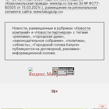
«Комсомольская правда» www.kp.ru (св-во Эл № ФС77-
80505 от 15.03.2021г.), размещение на региональном
сегменте сайта: www.kaluga.kp.ru
»
Новости, размещенные в рубриках «
Новости
компаний
» и «
Новости партнеров
» с тегами
«реклама», «городская дума»,
«законодательное собрание», «политика»,
«область», «Городской голова Калуги»
публикуются на договорной, рекламно-
информационной основе.
18+