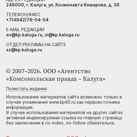
248000, г. Калуга, ул. Космонавта Комарова, д. 36
ТЕЛЕФОН/ФАКС
+7(4842)79-04-54
E-MAIL РЕДАКЦИИ
ev@kp.kaluga.ru, vi@kp.kaluga.ru
ОТДЕЛ РЕКЛАМЫ НА САЙТЕ
sz@kp.kaluga.ru
© 2007–2026. ООО «Агентство
«Комсомольская правда – Калуга»
Полистать издания
Использование материалов сайта возможно только в
случае упоминания www.kp40.ru как первоисточника
информации.
В случае использования материалов на других сайтах
активная индексируемая ссылка на главную страницу
без заключения в no-index, no-follow обязательна.