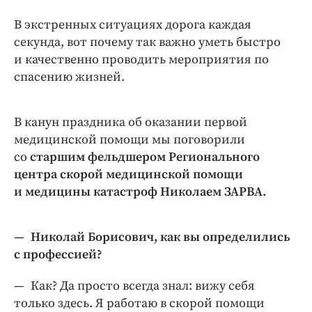
Интересное чтиво
В экстренных ситуациях дорога каждая
Клиника года
секунда, вот почему так важно уметь быстро
Бренд года
и качественно проводить мероприятия по
Работодатель года
спасению жизней.
В канун праздника об оказании первой
медицинской помощи мы поговорили
со
старшим фельдшером Регионального
центра скорой медицинской помощи
и медицины катастроф Николаем ЗАРВА.
— Николай Борисович, как вы определились
с профессией?
— Как? Да просто всегда знал: вижу себя
только здесь. Я работаю в скорой помощи