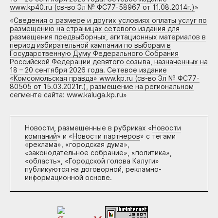
www.kp40.ru (св-во Эл № ФС77-58967 от 11.08.2014г.)
»
«
Сведения о размере и других условиях оплаты услуг по
размещению на страницах сетевого издания для
размещения предвыборных, агитационных материалов в
период избирательной кампании по выборам в
Государственную Думу Федерального Собрания
Российской Федерации девятого созыва, назначенных на
18 – 20 сентября 2026 года. Сетевое издание
«Комсомольская правда» www.kp.ru (св-во Эл № ФС77-
80505 от 15.03.2021г.), размещение на региональном
сегменте сайта: www.kaluga.kp.ru
»
Новости, размещенные в рубриках «
Новости
компаний
» и «
Новости партнеров
» с тегами
«реклама», «городская дума»,
«законодательное собрание», «политика»,
«область», «Городской голова Калуги»
публикуются на договорной, рекламно-
информационной основе.