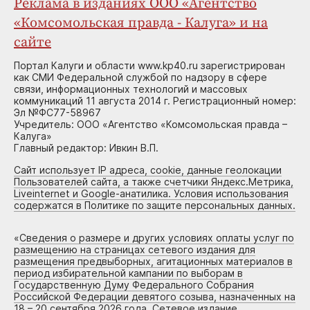
Реклама в изданиях ООО «Агентство
«Комсомольская правда - Калуга» и на
сайте
Портал Калуги и области www.kp40.ru зарегистрирован
как СМИ Федеральной службой по надзору в сфере
связи, информационных технологий и массовых
коммуникаций 11 августа 2014 г. Регистрационный номер:
Эл №ФС77-58967
Учредитель: ООО «Агентство «Комсомольская правда –
Калуга»
Главный редактор: Ивкин В.П.
Сайт использует IP адреса, cookie, данные геолокации
Пользователей сайта, а также счетчики Яндекс.Метрика,
Liveinternet и Google-анатилика. Условия использования
содержатся в Политике по защите персональных данных.
«
Сведения о размере и других условиях оплаты услуг по
размещению на страницах сетевого издания для
размещения предвыборных, агитационных материалов в
период избирательной кампании по выборам в
Государственную Думу Федерального Собрания
Российской Федерации девятого созыва, назначенных на
18 – 20 сентября 2026 года. Сетевое издание