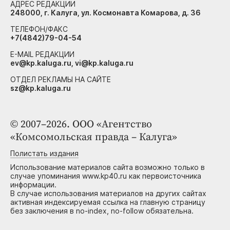
АДРЕС РЕДАКЦИИ
248000, г. Калуга, ул. Космонавта Комарова, д. 36
ТЕЛЕФОН/ФАКС
+7(4842)79-04-54
E-MAIL РЕДАКЦИИ
ev@kp.kaluga.ru, vi@kp.kaluga.ru
ОТДЕЛ РЕКЛАМЫ НА САЙТЕ
sz@kp.kaluga.ru
© 2007–2026. ООО «Агентство
«Комсомольская правда – Калуга»
Полистать издания
Использование материалов сайта возможно только в
случае упоминания www.kp40.ru как первоисточника
информации.
В случае использования материалов на других сайтах
активная индексируемая ссылка на главную страницу
без заключения в no-index, no-follow обязательна.