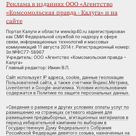
Реклама в изданиях ООО «Агентство
«Комсомольская правда - Калуга» и на
сайте
Портал Калуги и области www.kp40.ru зарегистрирован
как СМИ Федеральной службой по надзору в сфере
связи, информационных технологий и массовых
коммуникаций 11 августа 2014 г. Регистрационный номер:
Эл №ФС77-58967
Учредитель: ООО «Агентство «Комсомольская правда –
Калуга»
Главный редактор: Ивкин В.П.
Сайт использует IP адреса, cookie, данные геолокации
Пользователей сайта, а также счетчики Яндекс.Метрика,
Liveinternet и Google-анатилика. Условия использования
содержатся в Политике по защите персональных данных.
«
Сведения о размере и других условиях оплаты услуг по
размещению на страницах сетевого издания для
размещения предвыборных, агитационных материалов в
период избирательной кампании по выборам в
Государственную Думу Федерального Собрания
Российской Федерации девятого созыва, назначенных на