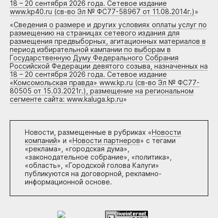
18 – 20 сентября 2026 года. Сетевое издание
www.kp40.ru (св-во Эл № ФС77-58967 от 11.08.2014г.)
»
«
Сведения о размере и других условиях оплаты услуг по
размещению на страницах сетевого издания для
размещения предвыборных, агитационных материалов в
период избирательной кампании по выборам в
Государственную Думу Федерального Собрания
Российской Федерации девятого созыва, назначенных на
18 – 20 сентября 2026 года. Сетевое издание
«Комсомольская правда» www.kp.ru (св-во Эл № ФС77-
80505 от 15.03.2021г.), размещение на региональном
сегменте сайта: www.kaluga.kp.ru
»
Новости, размещенные в рубриках «
Новости
компаний
» и «
Новости партнеров
» с тегами
«реклама», «городская дума»,
«законодательное собрание», «политика»,
«область», «Городской голова Калуги»
публикуются на договорной, рекламно-
информационной основе.