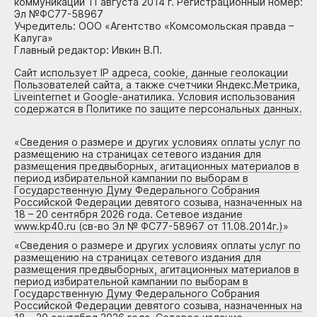
коммуникаций 11 августа 2014 г. Регистрационный номер:
Эл №ФС77-58967
Учредитель: ООО «Агентство «Комсомольская правда –
Калуга»
Главный редактор: Ивкин В.П.
Сайт использует IP адреса, cookie, данные геолокации
Пользователей сайта, а также счетчики Яндекс.Метрика,
Liveinternet и Google-анатилика. Условия использования
содержатся в Политике по защите персональных данных.
«
Сведения о размере и других условиях оплаты услуг по
размещению на страницах сетевого издания для
размещения предвыборных, агитационных материалов в
период избирательной кампании по выборам в
Государственную Думу Федерального Собрания
Российской Федерации девятого созыва, назначенных на
18 – 20 сентября 2026 года. Сетевое издание
www.kp40.ru (св-во Эл № ФС77-58967 от 11.08.2014г.)
»
«
Сведения о размере и других условиях оплаты услуг по
размещению на страницах сетевого издания для
размещения предвыборных, агитационных материалов в
период избирательной кампании по выборам в
Государственную Думу Федерального Собрания
Российской Федерации девятого созыва, назначенных на