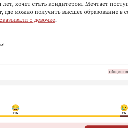
 лет, хочет стать кондитером. Мечтает посту
 где можно получить высшее образование в 
сказывали о девочке
.
м!
обществ
91%
2%