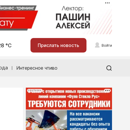
28 °С
Прислать новость
Войти
ода
Интересное чтиво
РЕКЛАМА