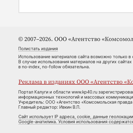
© 2007–2026. ООО «Агентство «Комсомол
Полистать издания
Использование материалов сайта возможно только в 
В случае использования материалов на других сайтах
в no-index, no-follow обязательна.
Реклама в изданиях ООО «Агентство «Ко
Портал Калуги и области www.kp40.ru зарегистрирова
информационных технологий и массовых коммуникаций
Учредитель: ООО «Агентство «Комсомольская правда 
Главный редактор: Ивкин В.П.
Сайт использует IP адреса, cookie, данные геолокации
Google-анатилика. Условия использования содержатс