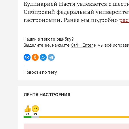
Кулинарией Настя увлекается с шести
Сибирский федеральный университет,
гастрономии. Ранее мы подробно
рас
Нашли в тексте ошибку?
Выделите её, нажмите
Ctrl + Enter
и мы всё исправи
Новости по тегу
ЛЕНТА НАСТРОЕНИЯ
0%
3%