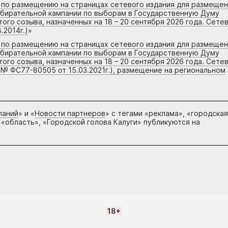
г по размещению на страницах сетевого издания для размеще
збирательной кампании по выборам в Государственную Думу
го созыва, назначенных на 18 – 20 сентября 2026 года. Сете
.2014г.)
»
г по размещению на страницах сетевого издания для размеще
збирательной кампании по выборам в Государственную Думу
го созыва, назначенных на 18 – 20 сентября 2026 года. Сете
 № ФС77-80505 от 15.03.2021г.), размещение на региональном
паний
» и «
Новости партнеров
» с тегами «реклама», «городская
 «область», «Городской голова Калуги» публикуются на
18+