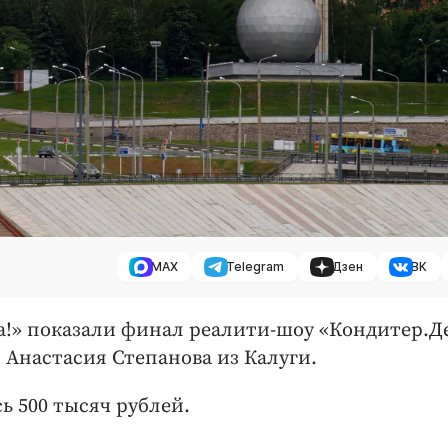
MAX
Telegram
Дзен
ВК
а!» показали финал реалити-шоу «Кондитер.Д
 Анастасия Степанова из Калуги.
ь 500 тысяч рублей.