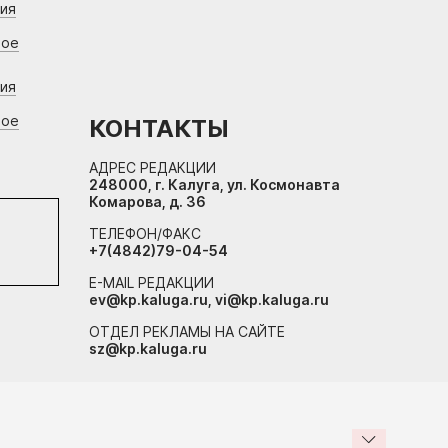
ния
вое
ния
вое
КОНТАКТЫ
АДРЕС РЕДАКЦИИ
248000, г. Калуга, ул. Космонавта
Комарова, д. 36
ТЕЛЕФОН/ФАКС
+7(4842)79-04-54
E-MAIL РЕДАКЦИИ
ev@kp.kaluga.ru, vi@kp.kaluga.ru
ОТДЕЛ РЕКЛАМЫ НА САЙТЕ
sz@kp.kaluga.ru