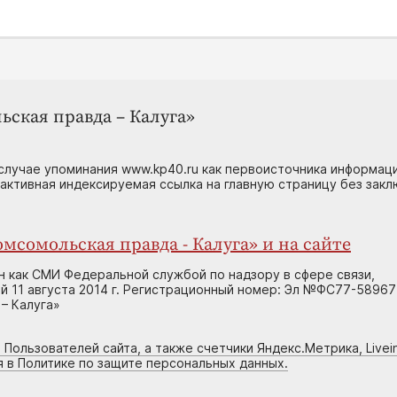
ьская правда – Калуга»
случае упоминания www.kp40.ru как первоисточника информаци
 активная индексируемая ссылка на главную страницу без зак
мсомольская правда - Калуга» и на сайте
н как СМИ Федеральной службой по надзору в сфере связи,
 11 августа 2014 г. Регистрационный номер: Эл №ФС77-58967
– Калуга»
 Пользователей сайта, а также счетчики Яндекс.Метрика, Livein
я в Политике по защите персональных данных.