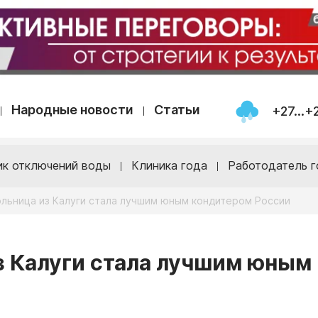
Народные новости
Статьи
+27...+
ик отключений воды
Клиника года
Работодатель г
ольница из Калуги стала лучшим юным кондитером России
з Калуги стала лучшим юным