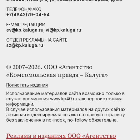
ТЕЛЕФОН/ФАКС
+7(4842)79-04-54
E-MAIL РЕДАКЦИИ
ev@kp.kaluga.ru, vi@kp.kaluga.ru
ОТДЕЛ РЕКЛАМЫ НА САЙТЕ
sz@kp.kaluga.ru
© 2007–2026. ООО «Агентство
«Комсомольская правда – Калуга»
Полистать издания
Использование материалов сайта возможно только в
случае упоминания www.kp40.ru как первоисточника
информации.
В случае использования материалов на других сайтах
активная индексируемая ссылка на главную страницу
без заключения в no-index, no-follow обязательна.
Реклама в изданиях ООО «Агентство