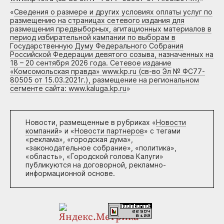
«
Сведения о размере и других условиях оплаты услуг по
размещению на страницах сетевого издания для
размещения предвыборных, агитационных материалов в
период избирательной кампании по выборам в
Государственную Думу Федерального Собрания
Российской Федерации девятого созыва, назначенных на
18 – 20 сентября 2026 года. Сетевое издание
«Комсомольская правда» www.kp.ru (св-во Эл № ФС77-
80505 от 15.03.2021г.), размещение на региональном
сегменте сайта: www.kaluga.kp.ru
»
Новости, размещенные в рубриках «
Новости
компаний
» и «
Новости партнеров
» с тегами
«реклама», «городская дума»,
«законодательное собрание», «политика»,
«область», «Городской голова Калуги»
публикуются на договорной, рекламно-
информационной основе.