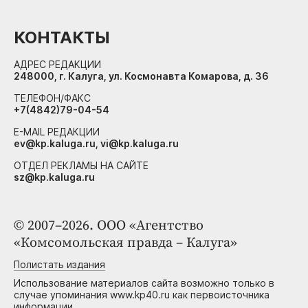
КОНТАКТЫ
АДРЕС РЕДАКЦИИ
248000, г. Калуга, ул. Космонавта Комарова, д. 36
ТЕЛЕФОН/ФАКС
+7(4842)79-04-54
E-MAIL РЕДАКЦИИ
ev@kp.kaluga.ru, vi@kp.kaluga.ru
ОТДЕЛ РЕКЛАМЫ НА САЙТЕ
sz@kp.kaluga.ru
© 2007–2026. ООО «Агентство
«Комсомольская правда – Калуга»
Полистать издания
Использование материалов сайта возможно только в
случае упоминания www.kp40.ru как первоисточника
информации.