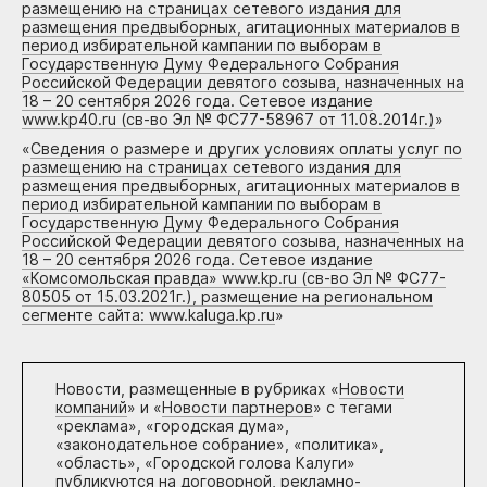
размещению на страницах сетевого издания для
размещения предвыборных, агитационных материалов в
период избирательной кампании по выборам в
Государственную Думу Федерального Собрания
Российской Федерации девятого созыва, назначенных на
18 – 20 сентября 2026 года. Сетевое издание
www.kp40.ru (св-во Эл № ФС77-58967 от 11.08.2014г.)
»
«
Сведения о размере и других условиях оплаты услуг по
размещению на страницах сетевого издания для
размещения предвыборных, агитационных материалов в
период избирательной кампании по выборам в
Государственную Думу Федерального Собрания
Российской Федерации девятого созыва, назначенных на
18 – 20 сентября 2026 года. Сетевое издание
«Комсомольская правда» www.kp.ru (св-во Эл № ФС77-
80505 от 15.03.2021г.), размещение на региональном
сегменте сайта: www.kaluga.kp.ru
»
Новости, размещенные в рубриках «
Новости
компаний
» и «
Новости партнеров
» с тегами
«реклама», «городская дума»,
«законодательное собрание», «политика»,
«область», «Городской голова Калуги»
публикуются на договорной, рекламно-