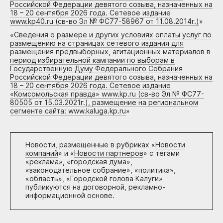
Российской Федерации девятого созыва, назначенных на
18 – 20 сентября 2026 года. Сетевое издание
www.kp40.ru (св-во Эл № ФС77-58967 от 11.08.2014г.)
»
«
Сведения о размере и других условиях оплаты услуг по
размещению на страницах сетевого издания для
размещения предвыборных, агитационных материалов в
период избирательной кампании по выборам в
Государственную Думу Федерального Собрания
Российской Федерации девятого созыва, назначенных на
18 – 20 сентября 2026 года. Сетевое издание
«Комсомольская правда» www.kp.ru (св-во Эл № ФС77-
80505 от 15.03.2021г.), размещение на региональном
сегменте сайта: www.kaluga.kp.ru
»
Новости, размещенные в рубриках «
Новости
компаний
» и «
Новости партнеров
» с тегами
«реклама», «городская дума»,
«законодательное собрание», «политика»,
«область», «Городской голова Калуги»
публикуются на договорной, рекламно-
информационной основе.