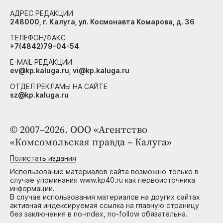
АДРЕС РЕДАКЦИИ
248000, г. Калуга, ул. Космонавта Комарова, д. 36
ТЕЛЕФОН/ФАКС
+7(4842)79-04-54
E-MAIL РЕДАКЦИИ
ev@kp.kaluga.ru, vi@kp.kaluga.ru
ОТДЕЛ РЕКЛАМЫ НА САЙТЕ
sz@kp.kaluga.ru
© 2007–2026. ООО «Агентство
«Комсомольская правда – Калуга»
Полистать издания
Использование материалов сайта возможно только в
случае упоминания www.kp40.ru как первоисточника
информации.
В случае использования материалов на других сайтах
активная индексируемая ссылка на главную страницу
без заключения в no-index, no-follow обязательна.