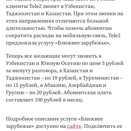
Интересное чтиво
клиенты Tele2 звонят в Узбекистан,
Клиника года
Таджикистан и Казахстан. При этом звонки на
Бренд года
этих направлениях отличаются большой
Работодатель года
длительностью. Чтобы помочь абонентам
сократить расходы на мобильную связь, Tele2
предложила услугу «Ближнее зарубежье».
Теперь все желающие могут звонить в
Узбекистан и Южную Осетию по цене 5 рублей
за минуту разговора, в Казахстан и
Таджикистан – по 10 рублей, в Туркменистан –
по 15 рублей, в Абхазию, Азербайджан и
Грузию – по 20 рублей. Абонентская плата
составляет 100 рублей в месяц.
Подробное описание услуги «Ближнее
зарубежье» доступно на
сайте
. Подключить ее