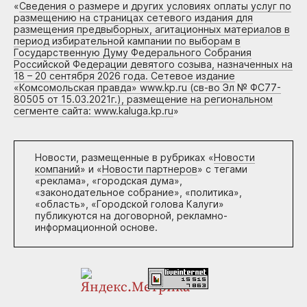
«
Сведения о размере и других условиях оплаты услуг по
размещению на страницах сетевого издания для
размещения предвыборных, агитационных материалов в
период избирательной кампании по выборам в
Государственную Думу Федерального Собрания
Российской Федерации девятого созыва, назначенных на
18 – 20 сентября 2026 года. Сетевое издание
«Комсомольская правда» www.kp.ru (св-во Эл № ФС77-
80505 от 15.03.2021г.), размещение на региональном
сегменте сайта: www.kaluga.kp.ru
»
Новости, размещенные в рубриках «
Новости
компаний
» и «
Новости партнеров
» с тегами
«реклама», «городская дума»,
«законодательное собрание», «политика»,
«область», «Городской голова Калуги»
публикуются на договорной, рекламно-
информационной основе.