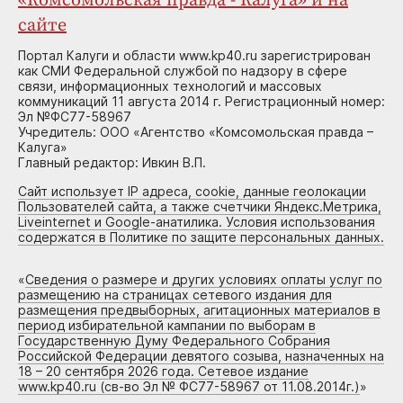
«Комсомольская правда - Калуга» и на
сайте
Портал Калуги и области www.kp40.ru зарегистрирован
как СМИ Федеральной службой по надзору в сфере
связи, информационных технологий и массовых
коммуникаций 11 августа 2014 г. Регистрационный номер:
Эл №ФС77-58967
Учредитель: ООО «Агентство «Комсомольская правда –
Калуга»
Главный редактор: Ивкин В.П.
Сайт использует IP адреса, cookie, данные геолокации
Пользователей сайта, а также счетчики Яндекс.Метрика,
Liveinternet и Google-анатилика. Условия использования
содержатся в Политике по защите персональных данных.
«
Сведения о размере и других условиях оплаты услуг по
размещению на страницах сетевого издания для
размещения предвыборных, агитационных материалов в
период избирательной кампании по выборам в
Государственную Думу Федерального Собрания
Российской Федерации девятого созыва, назначенных на
18 – 20 сентября 2026 года. Сетевое издание
www.kp40.ru (св-во Эл № ФС77-58967 от 11.08.2014г.)
»