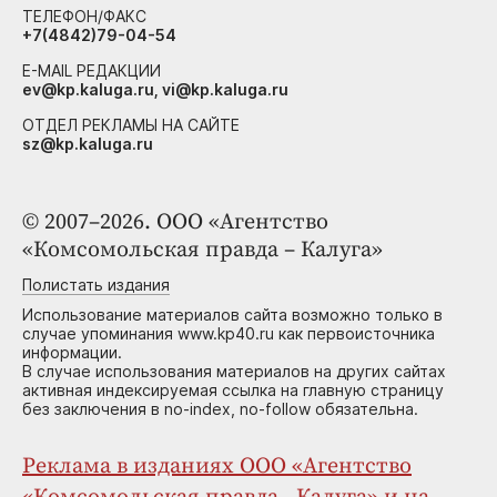
ТЕЛЕФОН/ФАКС
+7(4842)79-04-54
E-MAIL РЕДАКЦИИ
ev@kp.kaluga.ru, vi@kp.kaluga.ru
ОТДЕЛ РЕКЛАМЫ НА САЙТЕ
sz@kp.kaluga.ru
© 2007–2026. ООО «Агентство
«Комсомольская правда – Калуга»
Полистать издания
Использование материалов сайта возможно только в
случае упоминания www.kp40.ru как первоисточника
информации.
В случае использования материалов на других сайтах
активная индексируемая ссылка на главную страницу
без заключения в no-index, no-follow обязательна.
Реклама в изданиях ООО «Агентство