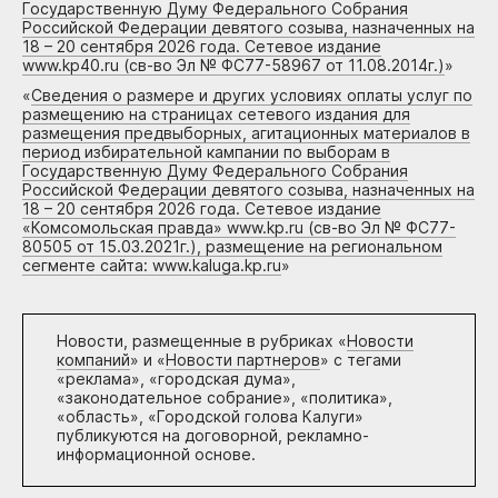
Государственную Думу Федерального Собрания
Российской Федерации девятого созыва, назначенных на
18 – 20 сентября 2026 года. Сетевое издание
www.kp40.ru (св-во Эл № ФС77-58967 от 11.08.2014г.)
»
«
Сведения о размере и других условиях оплаты услуг по
размещению на страницах сетевого издания для
размещения предвыборных, агитационных материалов в
период избирательной кампании по выборам в
Государственную Думу Федерального Собрания
Российской Федерации девятого созыва, назначенных на
18 – 20 сентября 2026 года. Сетевое издание
«Комсомольская правда» www.kp.ru (св-во Эл № ФС77-
80505 от 15.03.2021г.), размещение на региональном
сегменте сайта: www.kaluga.kp.ru
»
Новости, размещенные в рубриках «
Новости
компаний
» и «
Новости партнеров
» с тегами
«реклама», «городская дума»,
«законодательное собрание», «политика»,
«область», «Городской голова Калуги»
публикуются на договорной, рекламно-
информационной основе.