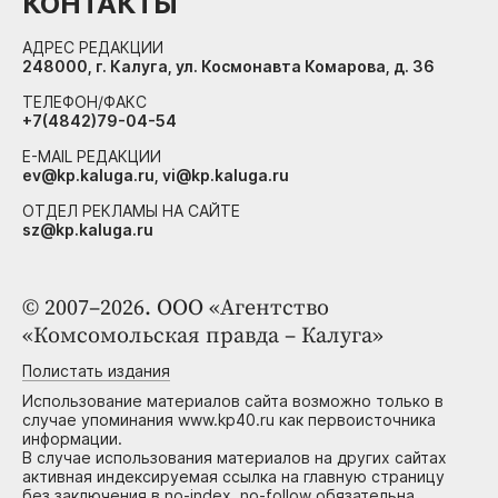
КОНТАКТЫ
АДРЕС РЕДАКЦИИ
248000, г. Калуга, ул. Космонавта Комарова, д. 36
ТЕЛЕФОН/ФАКС
+7(4842)79-04-54
E-MAIL РЕДАКЦИИ
ev@kp.kaluga.ru, vi@kp.kaluga.ru
ОТДЕЛ РЕКЛАМЫ НА САЙТЕ
sz@kp.kaluga.ru
© 2007–2026. ООО «Агентство
«Комсомольская правда – Калуга»
Полистать издания
Использование материалов сайта возможно только в
случае упоминания www.kp40.ru как первоисточника
информации.
В случае использования материалов на других сайтах
активная индексируемая ссылка на главную страницу
без заключения в no-index, no-follow обязательна.