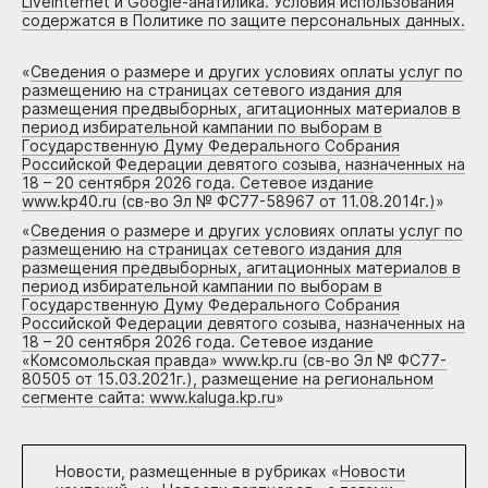
Liveinternet и Google-анатилика. Условия использования
содержатся в Политике по защите персональных данных.
«
Сведения о размере и других условиях оплаты услуг по
размещению на страницах сетевого издания для
размещения предвыборных, агитационных материалов в
период избирательной кампании по выборам в
Государственную Думу Федерального Собрания
Российской Федерации девятого созыва, назначенных на
18 – 20 сентября 2026 года. Сетевое издание
www.kp40.ru (св-во Эл № ФС77-58967 от 11.08.2014г.)
»
«
Сведения о размере и других условиях оплаты услуг по
размещению на страницах сетевого издания для
размещения предвыборных, агитационных материалов в
период избирательной кампании по выборам в
Государственную Думу Федерального Собрания
Российской Федерации девятого созыва, назначенных на
18 – 20 сентября 2026 года. Сетевое издание
«Комсомольская правда» www.kp.ru (св-во Эл № ФС77-
80505 от 15.03.2021г.), размещение на региональном
сегменте сайта: www.kaluga.kp.ru
»
Новости, размещенные в рубриках «
Новости