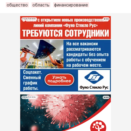
общество
область
финансирование
РЕКЛАМА
РЕКЛАМА