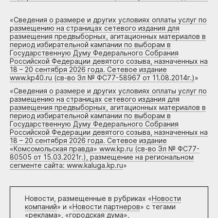
«
Сведения о размере и других условиях оплаты услуг по
размещению на страницах сетевого издания для
размещения предвыборных, агитационных материалов в
период избирательной кампании по выборам в
Государственную Думу Федерального Собрания
Российской Федерации девятого созыва, назначенных на
18 – 20 сентября 2026 года. Сетевое издание
www.kp40.ru (св-во Эл № ФС77-58967 от 11.08.2014г.)
»
«
Сведения о размере и других условиях оплаты услуг по
размещению на страницах сетевого издания для
размещения предвыборных, агитационных материалов в
период избирательной кампании по выборам в
Государственную Думу Федерального Собрания
Российской Федерации девятого созыва, назначенных на
18 – 20 сентября 2026 года. Сетевое издание
«Комсомольская правда» www.kp.ru (св-во Эл № ФС77-
80505 от 15.03.2021г.), размещение на региональном
сегменте сайта: www.kaluga.kp.ru
»
Новости, размещенные в рубриках «
Новости
компаний
» и «
Новости партнеров
» с тегами
«реклама», «городская дума»,