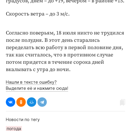
градусов, днем – до +19, вечером – в районе +15.
Интересное чтиво
Клиника года
Скорость ветра – до 3 м/с.
Бренд года
Работодатель года
Согласно поверьям, 18 июля никто не трудился
после полудня. В этот день старались
переделать всю работу в первой половине дня,
так как считалось, что в противном случае
потом придется в течение сорока дней
вкалывать с утра до ночи.
Нашли в тексте ошибку?
Выделите её и нажмите сюда!
Новости по тегу
погода