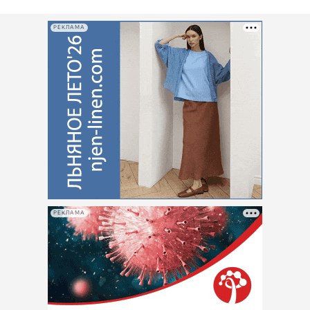
РЕКЛАМА
РЕКЛАМА