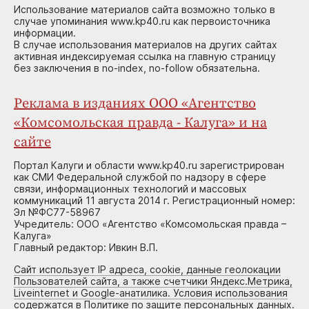
Использование материалов сайта возможно только в
случае упоминания www.kp40.ru как первоисточника
информации.
В случае использования материалов на других сайтах
активная индексируемая ссылка на главную страницу
без заключения в no-index, no-follow обязательна.
Реклама в изданиях ООО «Агентство
«Комсомольская правда - Калуга» и на
сайте
Портал Калуги и области www.kp40.ru зарегистрирован
как СМИ Федеральной службой по надзору в сфере
связи, информационных технологий и массовых
коммуникаций 11 августа 2014 г. Регистрационный номер:
Эл №ФС77-58967
Учредитель: ООО «Агентство «Комсомольская правда –
Калуга»
Главный редактор: Ивкин В.П.
Сайт использует IP адреса, cookie, данные геолокации
Пользователей сайта, а также счетчики Яндекс.Метрика,
Liveinternet и Google-анатилика. Условия использования
содержатся в Политике по защите персональных данных.