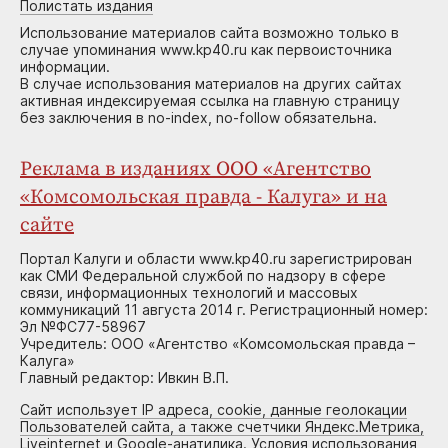
Полистать издания
Использование материалов сайта возможно только в
случае упоминания www.kp40.ru как первоисточника
информации.
В случае использования материалов на других сайтах
активная индексируемая ссылка на главную страницу
без заключения в no-index, no-follow обязательна.
Реклама в изданиях ООО «Агентство
«Комсомольская правда - Калуга» и на
сайте
Портал Калуги и области www.kp40.ru зарегистрирован
как СМИ Федеральной службой по надзору в сфере
связи, информационных технологий и массовых
коммуникаций 11 августа 2014 г. Регистрационный номер:
Эл №ФС77-58967
Учредитель: ООО «Агентство «Комсомольская правда –
Калуга»
Главный редактор: Ивкин В.П.
Сайт использует IP адреса, cookie, данные геолокации
Пользователей сайта, а также счетчики Яндекс.Метрика,
Liveinternet и Google-анатилика. Условия использования