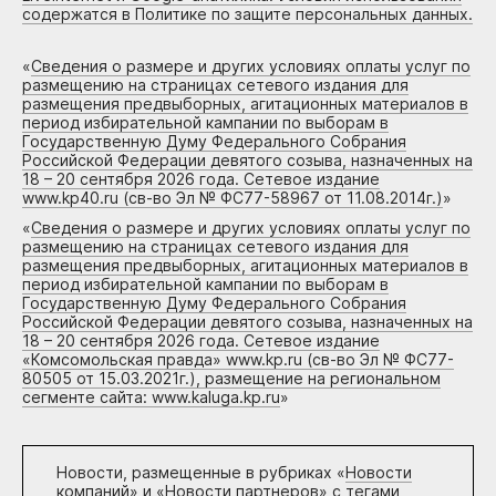
содержатся в Политике по защите персональных данных.
«
Сведения о размере и других условиях оплаты услуг по
размещению на страницах сетевого издания для
размещения предвыборных, агитационных материалов в
период избирательной кампании по выборам в
Государственную Думу Федерального Собрания
Российской Федерации девятого созыва, назначенных на
18 – 20 сентября 2026 года. Сетевое издание
www.kp40.ru (св-во Эл № ФС77-58967 от 11.08.2014г.)
»
«
Сведения о размере и других условиях оплаты услуг по
размещению на страницах сетевого издания для
размещения предвыборных, агитационных материалов в
период избирательной кампании по выборам в
Государственную Думу Федерального Собрания
Российской Федерации девятого созыва, назначенных на
18 – 20 сентября 2026 года. Сетевое издание
«Комсомольская правда» www.kp.ru (св-во Эл № ФС77-
80505 от 15.03.2021г.), размещение на региональном
сегменте сайта: www.kaluga.kp.ru
»
Новости, размещенные в рубриках «
Новости
компаний
» и «
Новости партнеров
» с тегами