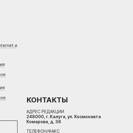
ternet и
ния
вое
ния
вое
КОНТАКТЫ
АДРЕС РЕДАКЦИИ
248000, г. Калуга, ул. Космонавта
Комарова, д. 36
ТЕЛЕФОН/ФАКС