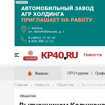
РЕКЛАМА
Новости
Обнинск
ПРОтуризм
Граф
Важно:
Главная
Новости
Общество
Выпускникам 
→
→
→
Общество