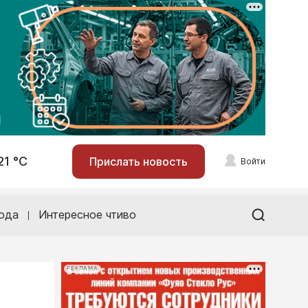
21 °С
Прислать новость
Войти
ода
Интересное чтиво
РЕКЛАМА