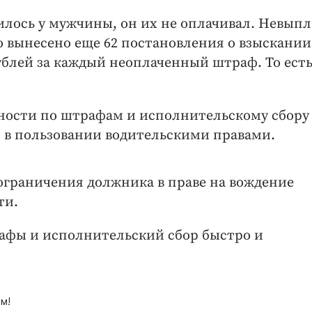
лось у мужчины, он их не оплачивал. Невыпл
о вынесено еще 62 постановления о взыскании
ублей за каждый неоплаченный штраф. То есть
нности по штрафам и исполнительскому сбору
 в пользовании водительскими правами.
 ограничения должника в праве на вождение
ти.
рафы и исполнительский сбор быстро и
м!