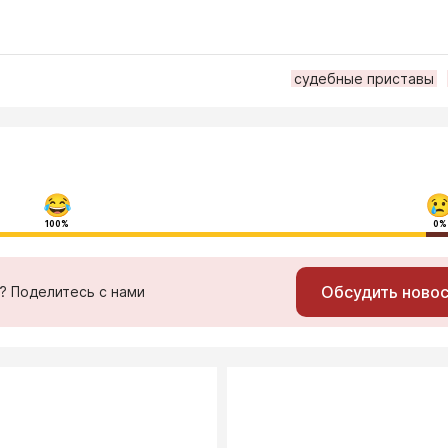
судебные приставы
100%
0%
Обсудить ново
ь? Поделитесь с нами