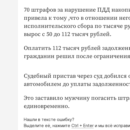
70 штрафов за нарушение ПДД накопи
привела к тому ,что в отношении нег
исполнительского сбора по тысяче р
вырос с 50 до 112 тысяч рублей.
Оплатить 112 тысяч рублей задолже
гражданин решил после ограничения
Судебный пристав через суд добился
автомобилем до уплаты задолженнос
Это заставило мужчину погасить шт
единовременно.
Нашли в тексте ошибку?
Выделите её, нажмите
Ctrl + Enter
и мы всё исправи