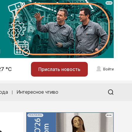
27 °С
Прислать новость
Войти
ода
Интересное чтиво
РЕКЛАМА