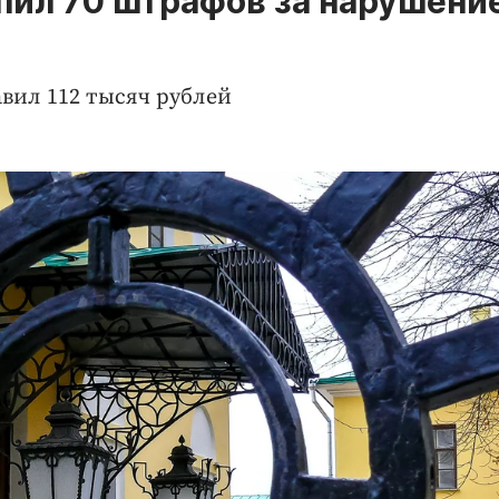
опил 70 штрафов за нарушени
вил 112 тысяч рублей