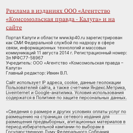
Реклама в изданиях ООО «Агентство
«Комсомольская правда - Калуга» и на
сайте
Портал Калуги и области www.kp40.ru зарегистрирован
как СМИ Федеральной службой по надзору в сфере
связи, информационных технологий и массовых
коммуникаций 11 августа 2014 г. Регистрационный номер:
Эл №ФС77-58967
Учредитель: ООО «Агентство «Комсомольская правда –
Калуга»
Главный редактор: Ивкин В.П.
Сайт использует IP адреса, cookie, данные геолокации
Пользователей сайта, а также счетчики Яндекс.Метрика,
Liveinternet и Google-анатилика. Условия использования
содержатся в Политике по защите персональных данных.
«
Сведения о размере и других условиях оплаты услуг по
размещению на страницах сетевого издания для
размещения предвыборных, агитационных материалов в
период избирательной кампании по выборам в
Государственную Думу Федерального Собрания