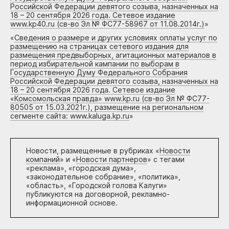
Российской Федерации девятого созыва, назначенных на
18 – 20 сентября 2026 года. Сетевое издание
www.kp40.ru (св-во Эл № ФС77-58967 от 11.08.2014г.)
»
«
Сведения о размере и других условиях оплаты услуг по
размещению на страницах сетевого издания для
размещения предвыборных, агитационных материалов в
период избирательной кампании по выборам в
Государственную Думу Федерального Собрания
Российской Федерации девятого созыва, назначенных на
18 – 20 сентября 2026 года. Сетевое издание
«Комсомольская правда» www.kp.ru (св-во Эл № ФС77-
80505 от 15.03.2021г.), размещение на региональном
сегменте сайта: www.kaluga.kp.ru
»
Новости, размещенные в рубриках «
Новости
компаний
» и «
Новости партнеров
» с тегами
«реклама», «городская дума»,
«законодательное собрание», «политика»,
«область», «Городской голова Калуги»
публикуются на договорной, рекламно-
информационной основе.