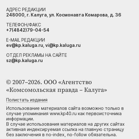
АДРЕС РЕДАКЦИИ
248000, г. Калуга, ул. Космонавта Комарова, д. 36
ТЕЛЕФОН/ФАКС
+7(4842)79-04-54
E-MAIL РЕДАКЦИИ
ev@kp.kaluga.ru, vi@kp.kaluga.ru
ОТДЕЛ РЕКЛАМЫ НА САЙТЕ
sz@kp.kaluga.ru
© 2007–2026. ООО «Агентство
«Комсомольская правда – Калуга»
Полистать издания
Использование материалов сайта возможно только в
случае упоминания www.kp40.ru как первоисточника
информации.
В случае использования материалов на других сайтах
активная индексируемая ссылка на главную страницу
без заключения в no-index, no-follow обязательна.