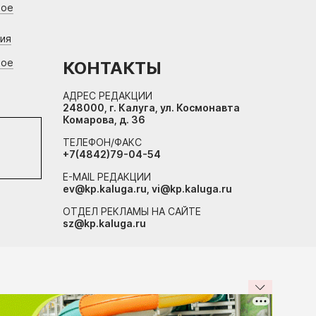
вое
ния
вое
КОНТАКТЫ
АДРЕС РЕДАКЦИИ
248000, г. Калуга, ул. Космонавта
Комарова, д. 36
ТЕЛЕФОН/ФАКС
+7(4842)79-04-54
E-MAIL РЕДАКЦИИ
ev@kp.kaluga.ru, vi@kp.kaluga.ru
ОТДЕЛ РЕКЛАМЫ НА САЙТЕ
sz@kp.kaluga.ru