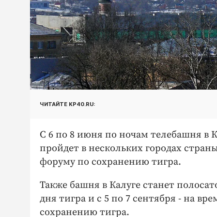
ЧИТАЙТЕ KP40.RU:
С 6 по 8 июня по ночам телебашня в 
пройдет в нескольких городах стра
форуму по сохранению тигра.
Также башня в Калуге станет полосато
дня тигра и с 5 по 7 сентября - на 
сохранению тигра.