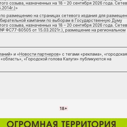
го созыва, назначенных на 18 – 20 сентября 2026 года. Сете
.2014г.)
»
г по размещению на страницах сетевого издания для размеще
збирательной кампании по выборам в Государственную Думу
го созыва, назначенных на 18 – 20 сентября 2026 года. Сете
 № ФС77-80505 от 15.03.2021г.), размещение на региональном
паний
» и «
Новости партнеров
» с тегами «реклама», «городская
 «область», «Городской голова Калуги» публикуются на
18+