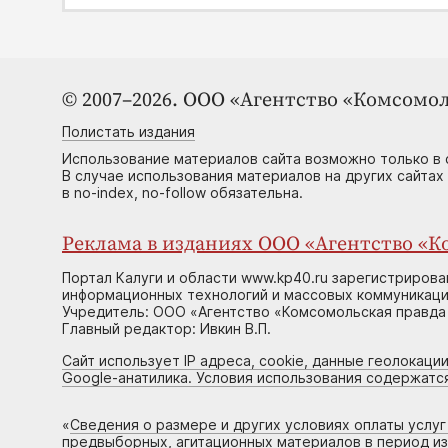
© 2007–2026. ООО «Агентство «Комсомол
Полистать издания
Использование материалов сайта возможно только в 
В случае использования материалов на других сайтах
в no-index, no-follow обязательна.
Реклама в изданиях ООО «Агентство «Ко
Портал Калуги и области www.kp40.ru зарегистрирова
информационных технологий и массовых коммуникаций
Учредитель: ООО «Агентство «Комсомольская правда 
Главный редактор: Ивкин В.П.
Сайт использует IP адреса, cookie, данные геолокации
Google-анатилика. Условия использования содержатс
«
Сведения о размере и других условиях оплаты услу
предвыборных, агитационных материалов в период и