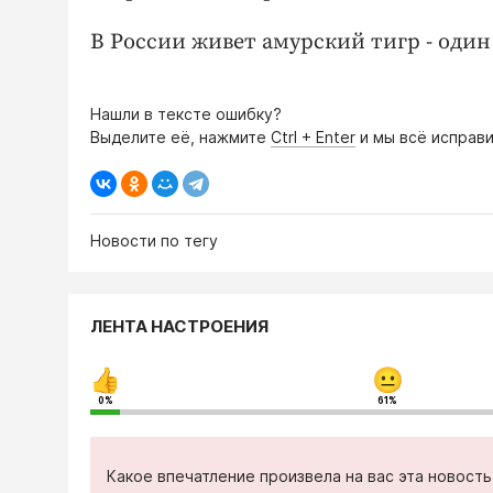
В России живет амурский тигр - оди
Нашли в тексте ошибку?
Выделите её, нажмите
Ctrl + Enter
и мы всё исправи
Новости по тегу
ЛЕНТА НАСТРОЕНИЯ
0%
61%
Какое впечатление произвела на вас эта новост