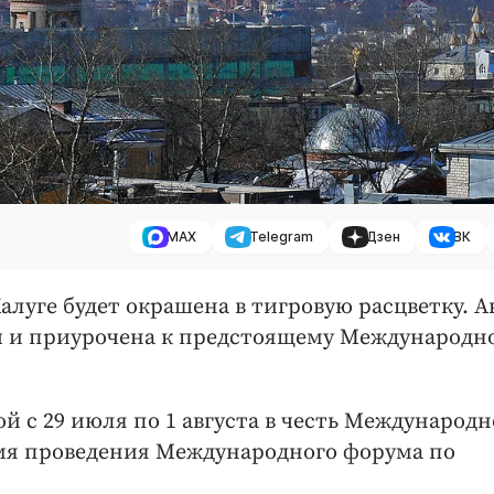
MAX
Telegram
Дзен
ВК
Калуге будет окрашена в тигровую расцветку. 
ны и приурочена к предстоящему Международн
й с 29 июля по 1 августа в честь Международн
время проведения Международного форума по