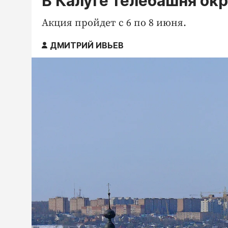
В Калуге телебашня ок
Акция пройдет с 6 по 8 июня.
ДМИТРИЙ ИВЬЕВ