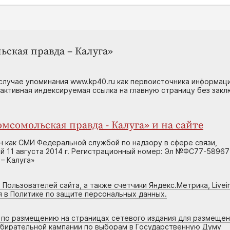
ьская правда – Калуга»
случае упоминания www.kp40.ru как первоисточника информаци
 активная индексируемая ссылка на главную страницу без зак
мсомольская правда - Калуга» и на сайте
н как СМИ Федеральной службой по надзору в сфере связи,
 11 августа 2014 г. Регистрационный номер: Эл №ФС77-58967
– Калуга»
 Пользователей сайта, а также счетчики Яндекс.Метрика, Livein
я в Политике по защите персональных данных.
г по размещению на страницах сетевого издания для размеще
збирательной кампании по выборам в Государственную Думу