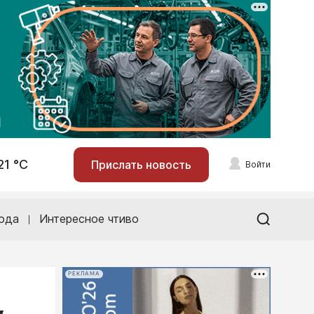
21 °С
Прислать новость
Войти
ода
Интересное чтиво
РЕКЛАМА