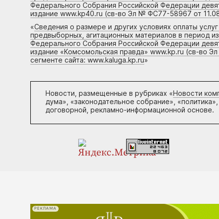
Федерального Собрания Российской Федерации девято
издание www.kp40.ru (св-во Эл № ФС77-58967 от 11.08
«
Сведения о размере и других условиях оплаты услу
предвыборных, агитационных материалов в период и
Федерального Собрания Российской Федерации девято
издание «Комсомольская правда» www.kp.ru (св-во Эл
сегменте сайта: www.kaluga.kp.ru
»
Новости, размещенные в рубриках «
Новости ком
дума», «законодательное собрание», «политика»,
договорной, рекламно-информационной основе.
РЕКЛАМА