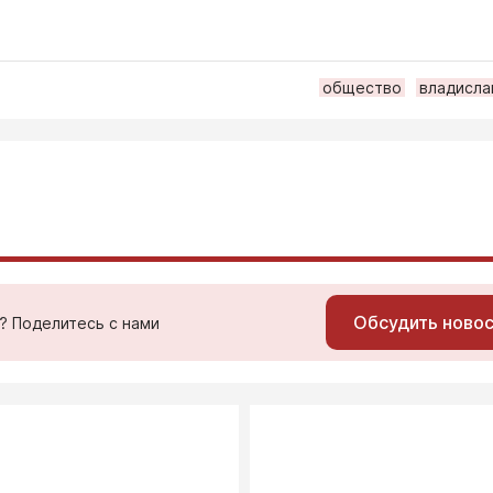
общество
владисла
Обсудить ново
ь? Поделитесь с нами