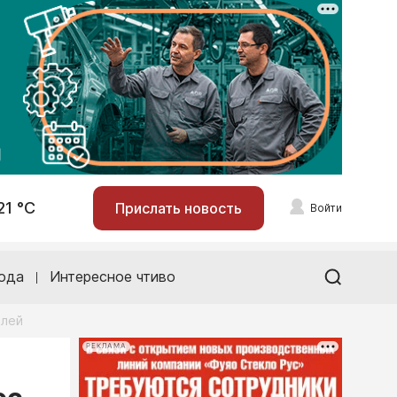
21 °С
Прислать новость
Войти
ода
Интересное чтиво
блей
РЕКЛАМА