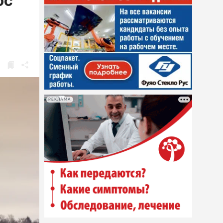
ос
РЕКЛАМА