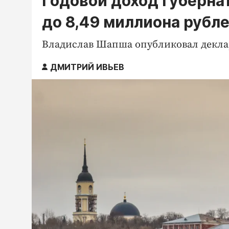
Годовой доход губерна
до 8,49 миллиона рубл
Владислав Шапша опубликовал деклар
ДМИТРИЙ ИВЬЕВ