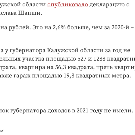
алужской области
опубликовало
декларацию о
дислава Шапши.
а рублей. Это на 2,6% больше, чем за 2020-й –
 у губернатора Калужской области за год не
ельных участка площадью 527 и 1288 квадратн
рата, квартира на 56,3 квадрата, треть кварт
также гараж площадью 19,8 квадратных метра.
к губернатора доходов в 2021 году не имели.
м!