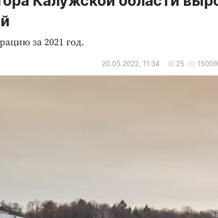
тора Калужской области выр
ей
ацию за 2021 год.
20.05.2022, 11:34
25
15009