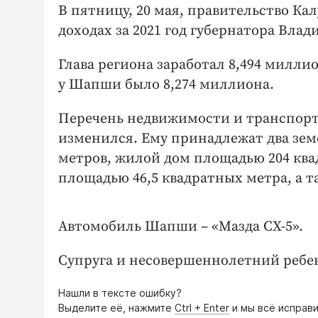
В пятницу, 20 мая, правительство К
доходах за 2021 год губернатора Вла
Глава региона заработал 8,494 миллион
у Шапши было 8,274 миллиона.
Перечень недвижимости и транспорта
изменился. Ему принадлежат два зем
метров, жилой дом площадью 204 квад
площадью 46,5 квадратных метра, а 
Автомобиль Шапши – «Мазда СХ-5».
Супруга и несовершеннолетний ребено
Нашли в тексте ошибку?
Выделите её, нажмите
Ctrl + Enter
и мы всё исправи