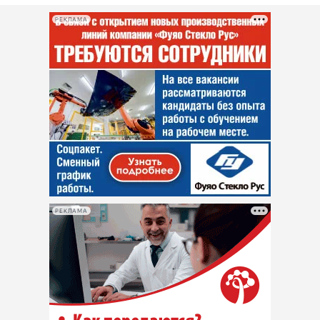
РЕКЛАМА
РЕКЛАМА