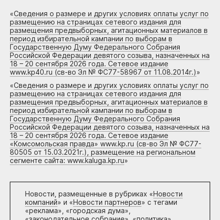
«
Сведения о размере и других условиях оплаты услуг по
размещению на страницах сетевого издания для
размещения предвыборных, агитационных материалов в
период избирательной кампании по выборам в
Государственную Думу Федерального Собрания
Российской Федерации девятого созыва, назначенных на
18 – 20 сентября 2026 года. Сетевое издание
www.kp40.ru (св-во Эл № ФС77-58967 от 11.08.2014г.)
»
«
Сведения о размере и других условиях оплаты услуг по
размещению на страницах сетевого издания для
размещения предвыборных, агитационных материалов в
период избирательной кампании по выборам в
Государственную Думу Федерального Собрания
Российской Федерации девятого созыва, назначенных на
18 – 20 сентября 2026 года. Сетевое издание
«Комсомольская правда» www.kp.ru (св-во Эл № ФС77-
80505 от 15.03.2021г.), размещение на региональном
сегменте сайта: www.kaluga.kp.ru
»
Новости, размещенные в рубриках «
Новости
компаний
» и «
Новости партнеров
» с тегами
«реклама», «городская дума»,
«законодательное собрание», «политика»,