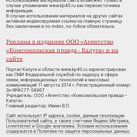
Использование материалов сайта возможно только в
случае упоминания www.kp40.ru как первоисточника
информации.
В случае использования материалов на других сайтах
активная индексируемая ссылка на главную страницу
без заключения в no-index, no-follow обязательна.
Реклама в изданиях ООО «Агентство
«Комсомольская правда - Калуга» и на
сайте
Портал Калуги и области www.kp40.ru зарегистрирован
как СМИ Федеральной службой по надзору в сфере
связи, информационных технологий и массовых
коммуникаций 11 августа 2014 г. Регистрационный номер:
Эл №ФС77-58967
Учредитель: ООО «Агентство «Комсомольская правда –
Калуга»
Главный редактор: Ивкин В.П.
Сайт использует IP адреса, cookie, данные геолокации
Пользователей сайта, а также счетчики Яндекс.Метрика,
Liveinternet и Google-анатилика. Условия использования
содержатся в Политике по защите персональных данных.