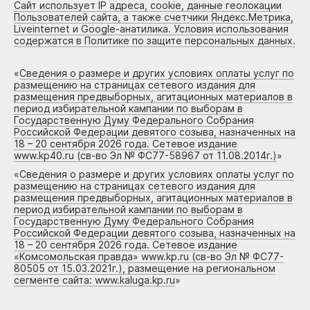
Сайт использует IP адреса, cookie, данные геолокации
Пользователей сайта, а также счетчики Яндекс.Метрика,
Liveinternet и Google-анатилика. Условия использования
содержатся в Политике по защите персональных данных.
«
Сведения о размере и других условиях оплаты услуг по
размещению на страницах сетевого издания для
размещения предвыборных, агитационных материалов в
период избирательной кампании по выборам в
Государственную Думу Федерального Собрания
Российской Федерации девятого созыва, назначенных на
18 – 20 сентября 2026 года. Сетевое издание
www.kp40.ru (св-во Эл № ФС77-58967 от 11.08.2014г.)
»
«
Сведения о размере и других условиях оплаты услуг по
размещению на страницах сетевого издания для
размещения предвыборных, агитационных материалов в
период избирательной кампании по выборам в
Государственную Думу Федерального Собрания
Российской Федерации девятого созыва, назначенных на
18 – 20 сентября 2026 года. Сетевое издание
«Комсомольская правда» www.kp.ru (св-во Эл № ФС77-
80505 от 15.03.2021г.), размещение на региональном
сегменте сайта: www.kaluga.kp.ru
»