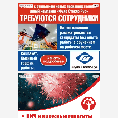
РЕКЛАМА
РЕКЛАМА