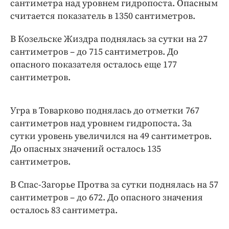
Интересное чтиво
сантиметра над уровнем гидропоста. Опасным
считается показатель в 1350 сантиметров.
Клиника года
Бренд года
В Козельске Жиздра поднялась за сутки на 27
Работодатель года
сантиметров – до 715 сантиметров. До
опасного показателя осталось еще 177
сантиметров.
Угра в Товарково поднялась до отметки 767
сантиметров над уровнем гидропоста. За
сутки уровень увеличился на 49 сантиметров.
До опасных значений осталось 135
сантиметров.
В Спас-Загорье Протва за сутки поднялась на 57
сантиметров – до 672. До опасного значения
осталось 83 сантиметра.