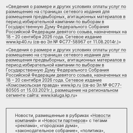
«
Сведения о размере и других условиях оплаты услуг по
размещению на страницах сетевого издания для
размещения предвыборных, агитационных материалов в
период избирательной кампании по выборам в
Государственную Думу Федерального Собрания
Российской Федерации девятого созыва, назначенных на
18 – 20 сентября 2026 года. Сетевое издание
www.kp40.ru (св-во Эл № ФС77-58967 от 11.08.2014г.)
»
«
Сведения о размере и других условиях оплаты услуг по
размещению на страницах сетевого издания для
размещения предвыборных, агитационных материалов в
период избирательной кампании по выборам в
Государственную Думу Федерального Собрания
Российской Федерации девятого созыва, назначенных на
18 – 20 сентября 2026 года. Сетевое издание
«Комсомольская правда» www.kp.ru (св-во Эл № ФС77-
80505 от 15.03.2021г.), размещение на региональном
сегменте сайта: www.kaluga.kp.ru
»
Новости, размещенные в рубриках «
Новости
компаний
» и «
Новости партнеров
» с тегами
«реклама», «городская дума»,
«законодательное собрание», «политика»,