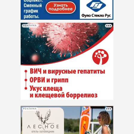
РЕКЛАМА
РЕКЛАМА