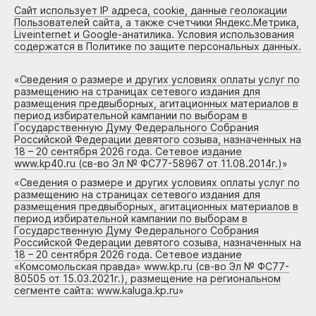
Сайт использует IP адреса, cookie, данные геолокации
Пользователей сайта, а также счетчики Яндекс.Метрика,
Liveinternet и Google-анатилика. Условия использования
содержатся в Политике по защите персональных данных.
«
Сведения о размере и других условиях оплаты услуг по
размещению на страницах сетевого издания для
размещения предвыборных, агитационных материалов в
период избирательной кампании по выборам в
Государственную Думу Федерального Собрания
Российской Федерации девятого созыва, назначенных на
18 – 20 сентября 2026 года. Сетевое издание
www.kp40.ru (св-во Эл № ФС77-58967 от 11.08.2014г.)
»
«
Сведения о размере и других условиях оплаты услуг по
размещению на страницах сетевого издания для
размещения предвыборных, агитационных материалов в
период избирательной кампании по выборам в
Государственную Думу Федерального Собрания
Российской Федерации девятого созыва, назначенных на
18 – 20 сентября 2026 года. Сетевое издание
«Комсомольская правда» www.kp.ru (св-во Эл № ФС77-
80505 от 15.03.2021г.), размещение на региональном
сегменте сайта: www.kaluga.kp.ru
»