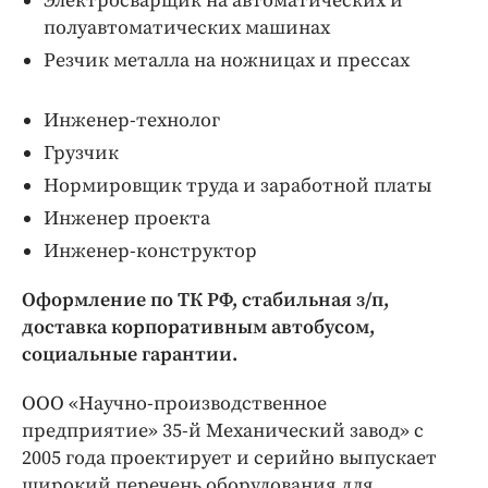
Электросварщик на автоматических и
Интересное чтиво
полуавтоматических машинах
Клиника года
Резчик металла на ножницах и прессах
Бренд года
Работодатель года
Инженер-технолог
Грузчик
Нормировщик труда и заработной платы
Инженер проекта
Инженер-конструктор
Оформление по ТК РФ, стабильная з/п,
доставка корпоративным автобусом,
социальные гарантии.
ООО «Научно-производственное
предприятие» 35-й Механический завод» с
2005 года проектирует и серийно выпускает
широкий перечень оборудования для