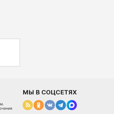
МЫ В СОЦСЕТЯХ
и.
лючения