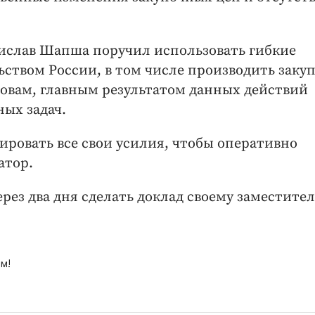
дислав Шапша поручил использовать гибкие
твом России, в том числе производить закуп
ловам, главным результатом данных действий
ных задач.
ировать все свои усилия, чтобы оперативно
атор.
ез два дня сделать доклад своему заместите
м!