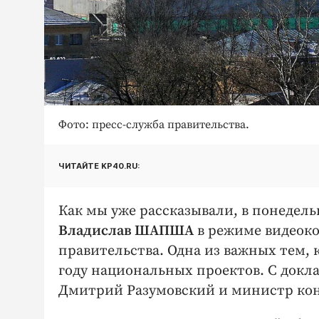
Фото: пресс-служба правительства.
ЧИТАЙТЕ KP40.RU:
Как мы уже рассказывали, в понедель
Владислав ШАПША
в режиме видеоко
правительства. Одна из важных тем, 
году национальных проектов. С докл
Дмитрий Разумовский и министр ко