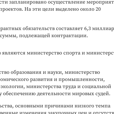
асти запланировано осуществление мероприят
роектов. На эти цели выделено около 20
актных обязательств составляет 6,3 миллиа
й суммы, подлежащей контрактации.
 являются министерство спорта и министерс
тво образования и науки, министерство
номического развития и промышленности,
экологии, министерства труда и социальной
у обеспечению деятельности мировых судей.
льства, основными причинами низкого темпа
венные изменения закупочных цен и отсутст