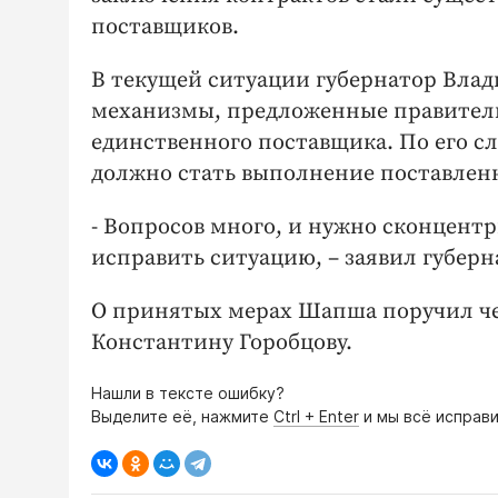
поставщиков.
В текущей ситуации губернатор Вла
механизмы, предложенные правительс
единственного поставщика. По его с
должно стать выполнение поставлен
- Вопросов много, и нужно сконцентр
исправить ситуацию, – заявил губерн
О принятых мерах Шапша поручил чер
Константину Горобцову.
Нашли в тексте ошибку?
Выделите её, нажмите
Ctrl + Enter
и мы всё исправи