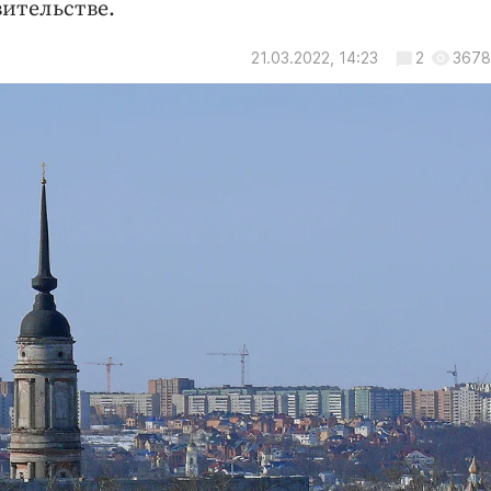
вительстве.
21.03.2022, 14:23
2
3678