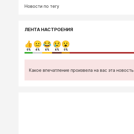
Новости по тегу
ЛЕНТА НАСТРОЕНИЯ
0%
4%
4%
4%
0%
Какое впечатление произвела на вас эта новост