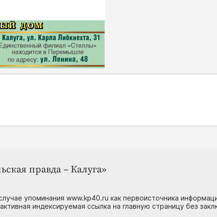
ьская правда – Калуга»
случае упоминания www.kp40.ru как первоисточника информаци
 активная индексируемая ссылка на главную страницу без зак