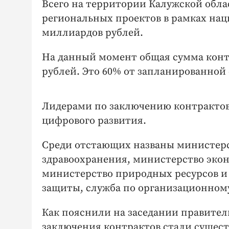
Всего на территории Калужской обл
региональных проектов в рамках нацп
миллиардов рублей.
На данный момент общая сумма контр
рублей. Это 60% от запланированно
Лидерами по заключению контрактов
цифрового развития.
Среди отстающих названы министерс
здравоохранения, министерство эко
министерство природных ресурсов и 
защиты, служба по организационном
Как пояснили на заседании правите
заключения контрактов стали сущест