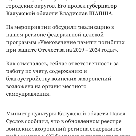
Интересное чтиво
городских округов. Его провел
губернатор
Клиника года
Калужской области Владислав ШАПША
.
Бренд года
На мероприятии обсудили реализацию в
Работодатель года
нашем регионе федеральной целевой
программы «Увековечение памяти погибших
при защите Отечества на 2019 – 2024 годы».
Как отмечалось, сейчас ответственность за
работу по учету, содержанию и
благоустройству воинских захоронений
возложена на органы местного
самоуправления.
Министр культуры Калужской области Павел
Суслов сообщил, что в обновленном реестре
воинских захоронений региона содержится