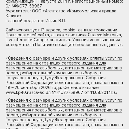
коммуникаций 11 августа 2014 г. Регистрационный номер:
Эл №ФС77-58967
Учредитель: ООО «Агентство «Комсомольская правда –
Калуга»
Главный редактор: Ивкин В.П.
Сайт использует IP адреса, cookie, данные геолокации
Пользователей сайта, а также счетчики Яндекс.Метрика,
Liveinternet и Google-анатилика. Условия использования
содержатся в Политике по защите персональных данных.
«
Сведения о размере и других условиях оплаты услуг по
размещению на страницах сетевого издания для
размещения предвыборных, агитационных материалов в
период избирательной кампании по выборам в
Государственную Думу Федерального Собрания
Российской Федерации девятого созыва, назначенных на
18 – 20 сентября 2026 года. Сетевое издание
www.kp40.ru (св-во Эл № ФС77-58967 от 11.08.2014г.)
»
«
Сведения о размере и других условиях оплаты услуг по
размещению на страницах сетевого издания для
размещения предвыборных, агитационных материалов в
период избирательной кампании по выборам в
Государственную Думу Федерального Собрания
Российской Федерации девятого созыва, назначенных на