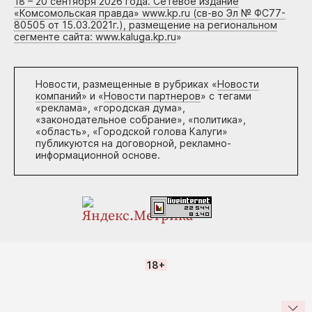
18 – 20 сентября 2026 года. Сетевое издание
«Комсомольская правда» www.kp.ru (св-во Эл № ФС77-
80505 от 15.03.2021г.), размещение на региональном
сегменте сайта: www.kaluga.kp.ru
»
Новости, размещенные в рубриках «
Новости
компаний
» и «
Новости партнеров
» с тегами
«реклама», «городская дума»,
«законодательное собрание», «политика»,
«область», «Городской голова Калуги»
публикуются на договорной, рекламно-
информационной основе.
18+