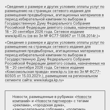
«
Сведения о размере и других условиях оплаты услуг по
размещению на страницах сетевого издания для
размещения предвыборных, агитационных материалов в
период избирательной кампании по выборам в
Государственную Думу Федерального Собрания
Российской Федерации девятого созыва, назначенных на
18 – 20 сентября 2026 года. Сетевое издание
www.kp40.ru (св-во Эл № ФС77-58967 от 11.08.2014г.)
»
«
Сведения о размере и других условиях оплаты услуг по
размещению на страницах сетевого издания для
размещения предвыборных, агитационных материалов в
период избирательной кампании по выборам в
Государственную Думу Федерального Собрания
Российской Федерации девятого созыва, назначенных на
18 – 20 сентября 2026 года. Сетевое издание
«Комсомольская правда» www.kp.ru (св-во Эл № ФС77-
80505 от 15.03.2021г.), размещение на региональном
сегменте сайта: www.kaluga.kp.ru
»
Новости, размещенные в рубриках «
Новости
компаний
» и «
Новости партнеров
» с тегами
«реклама», «городская дума»,
«законодательное собрание», «политика»,