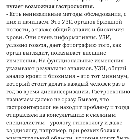
пугает возможная гастроскопия.
- Есть неинвазивные методы обследования, с
них и начинаем. Это УЗИ органов брюшной
полости, а также общий анализ и биохимия
крови. Они очень информативны. УЗИ,
условно говоря, дает фотографию того, как
орган выглядит, показывает внешние
изменения. На функциональные изменения
указывают результаты анализов. УЗИ, общий
анализ крови и биохимия – это тот минимум,
который стоит делать каждый человек раз в
год во время диспансеризации. Гастроскопию
назначаем далеко не сразу. Бывает, что
гастроэнтеролог не находит проблему и тогда
отправляем на консультацию к смежным
специалистам – урологу, гинекологу и даже
кардиологу, например, при резких болях в
эпигастральной области, которые могут быть