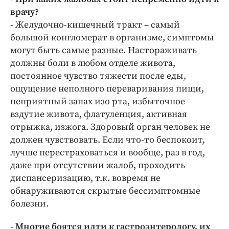
врачу?
- Желудочно-кишечный тракт – самый
большой конгломерат в организме, симптомы
могут быть самые разные. Настораживать
должны боли в любом отделе живота,
постоянное чувство тяжести после еды,
ощущение неполного переваривания пищи,
неприятный запах изо рта, избыточное
вздутие живота, флатуленция, активная
отрыжка, изжога. Здоровый орган человек не
должен чувствовать. Если что-то беспокоит,
лучше перестраховаться и вообще, раз в год,
даже при отсутствии жалоб, проходить
диспансеризацию, т.к. вовремя не
обнаруживаются скрытые бессимптомные
болезни.
- Многие боятся идти к гастроэнтерологу, их