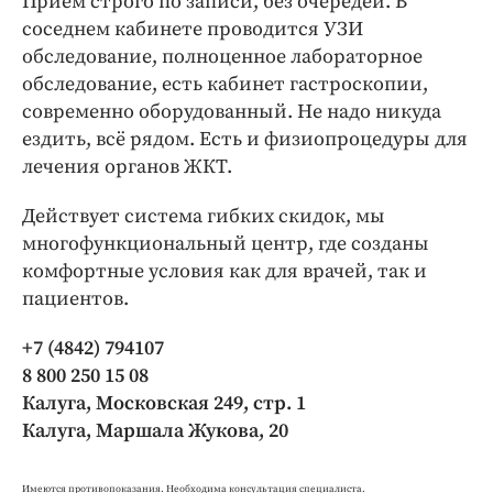
Прием строго по записи, без очередей. В
соседнем кабинете проводится УЗИ
обследование, полноценное лабораторное
обследование, есть кабинет гастроскопии,
современно оборудованный. Не надо никуда
ездить, всё рядом. Есть и физиопроцедуры для
лечения органов ЖКТ.
Действует система гибких скидок, мы
многофункциональный центр, где созданы
комфортные условия как для врачей, так и
пациентов.
+7 (4842) 794107
8 800 250 15 08
Калуга, Московская 249, стр. 1
Калуга, Маршала Жукова, 20
Имеются противопоказания. Необходима консультация специалиста.