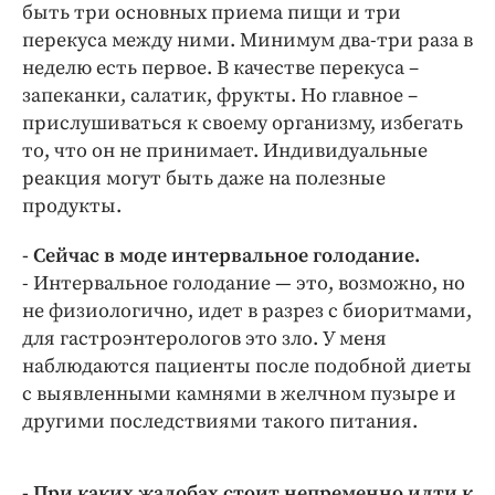
быть три основных приема пищи и три
перекуса между ними. Минимум два-три раза в
неделю есть первое. В качестве перекуса –
запеканки, салатик, фрукты. Но главное –
прислушиваться к своему организму, избегать
то, что он не принимает. Индивидуальные
реакция могут быть даже на полезные
продукты.
- Сейчас в моде интервальное голодание.
- Интервальное голодание — это, возможно, но
не физиологично, идет в разрез с биоритмами,
для гастроэнтерологов это зло. У меня
наблюдаются пациенты после подобной диеты
с выявленными камнями в желчном пузыре и
другими последствиями такого питания.
- При каких жалобах стоит непременно идти к