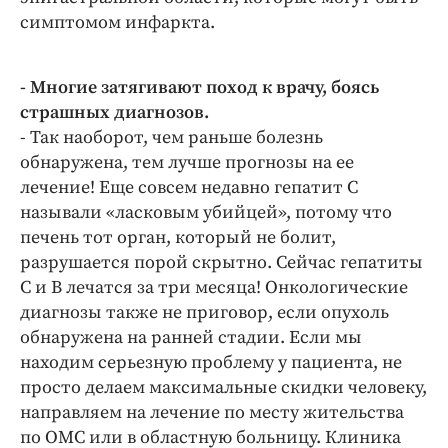
симптомом инфаркта.
- Многие затягивают поход к врачу, боясь
страшных диагнозов.
- Так наоборот, чем раньше болезнь
обнаружена, тем лучше прогнозы на ее
лечение! Еще совсем недавно гепатит С
называли «ласковым убийцей», потому что
печень тот орган, который не болит,
разрушается порой скрытно. Сейчас гепатиты
С и В лечатся за три месяца! Онкологические
диагнозы также не приговор, если опухоль
обнаружена на ранней стадии. Если мы
находим серьезную проблему у пациента, не
просто делаем максимальные скидки человеку,
направляем на лечение по месту жительства
по ОМС или в областную больницу. Клиника