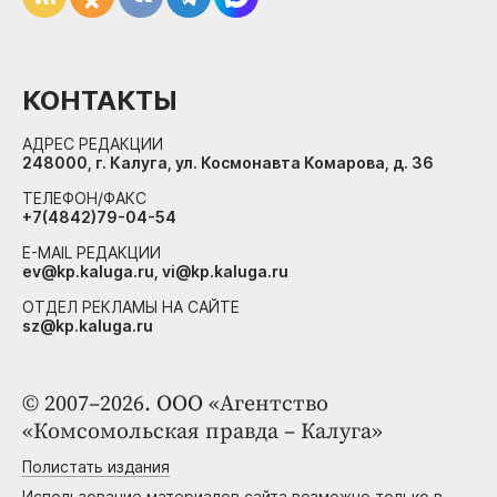
КОНТАКТЫ
АДРЕС РЕДАКЦИИ
248000, г. Калуга, ул. Космонавта Комарова, д. 36
ТЕЛЕФОН/ФАКС
+7(4842)79-04-54
E-MAIL РЕДАКЦИИ
ev@kp.kaluga.ru, vi@kp.kaluga.ru
ОТДЕЛ РЕКЛАМЫ НА САЙТЕ
sz@kp.kaluga.ru
© 2007–2026. ООО «Агентство
«Комсомольская правда – Калуга»
Полистать издания
Использование материалов сайта возможно только в