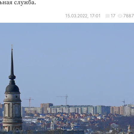
ная служба.
15.03.2022, 17:01
17
7887