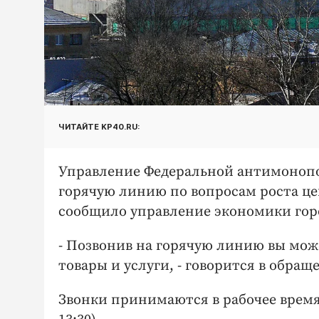
ЧИТАЙТЕ KP40.RU:
Управление Федеральной антимонопо
горячую линию по вопросам роста цен
сообщило управление экономики гор
- Позвонив на горячую линию вы мож
товары и услуги, - говорится в обра
Звонки принимаются в рабочее врем