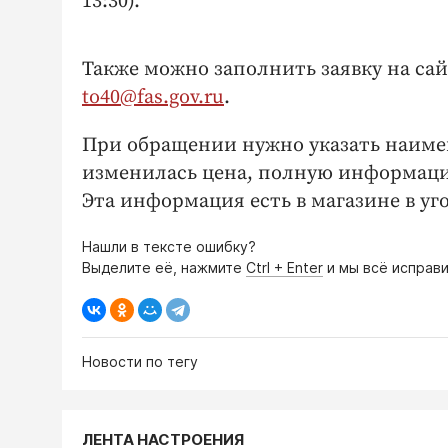
13:30).
Также можно заполнить заявку на са
to40@fas.gov.ru
.⠀
При обращении нужно указать наимено
изменилась цена, полную информацию
Эта информация есть в магазине в уг
Нашли в тексте ошибку?
Выделите её, нажмите
Ctrl + Enter
и мы всё исправи
Новости по тегу
ЛЕНТА НАСТРОЕНИЯ