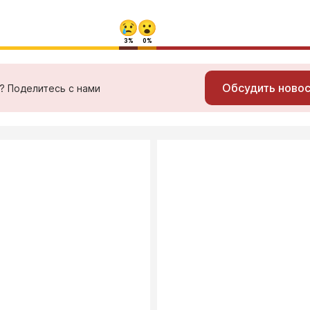
3%
0%
Обсудить ново
ь? Поделитесь с нами