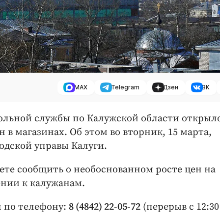
MAX
Telegram
Дзен
ВК
льной службы по Калужской области открыл
 в магазинах. Об этом во вторник, 15 марта,
одской управы Калуги.
ете сообщить о необоснованном росте цен на
щении к калужанам.
я по телефону:
8 (4842) 22-05-72
(перерыв с 12:30