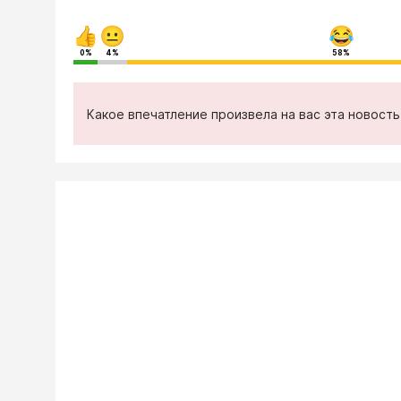
0%
4%
58%
Какое впечатление произвела на вас эта новост