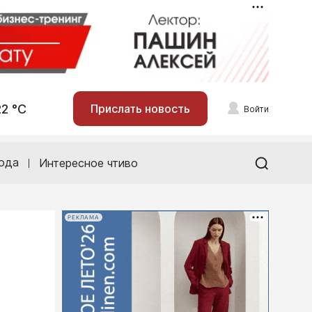
22 °С
Прислать новость
Войти
ода
Интересное чтиво
РЕКЛАМА