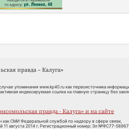
ьская правда – Калуга»
случае упоминания www.kp40.ru как первоисточника информаци
 активная индексируемая ссылка на главную страницу без зак
мсомольская правда - Калуга» и на сайте
н как СМИ Федеральной службой по надзору в сфере связи,
 11 августа 2014 г. Регистрационный номер: Эл №ФС77-58967