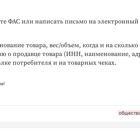
йте ФАС или написать письмо на электронный
вание товара, вес/объем, когда и на сколько
 о продавце товара (ИНН, наименование, адр
олке потребителя и на товарных чеках.
м!
обществ