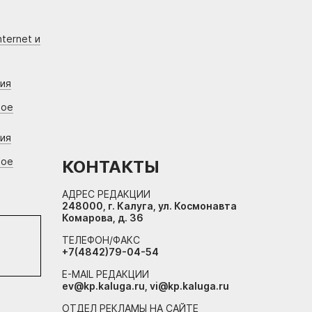
ternet и
ния
вое
ния
вое
КОНТАКТЫ
АДРЕС РЕДАКЦИИ
248000, г. Калуга, ул. Космонавта
Комарова, д. 36
ТЕЛЕФОН/ФАКС
+7(4842)79-04-54
E-MAIL РЕДАКЦИИ
ev@kp.kaluga.ru, vi@kp.kaluga.ru
ОТДЕЛ РЕКЛАМЫ НА САЙТЕ