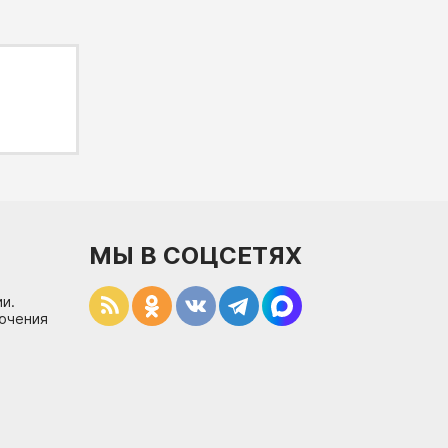
МЫ В СОЦСЕТЯХ
и.
лючения