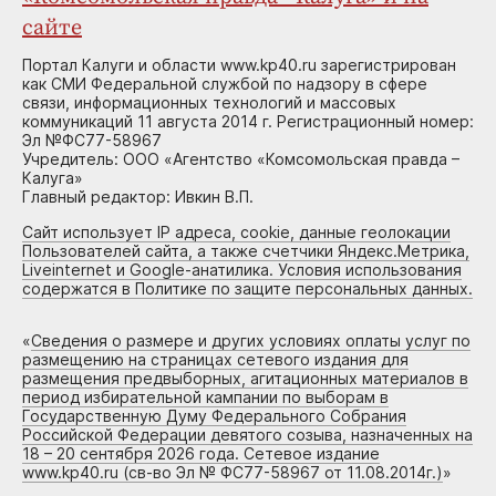
сайте
Портал Калуги и области www.kp40.ru зарегистрирован
как СМИ Федеральной службой по надзору в сфере
связи, информационных технологий и массовых
коммуникаций 11 августа 2014 г. Регистрационный номер:
Эл №ФС77-58967
Учредитель: ООО «Агентство «Комсомольская правда –
Калуга»
Главный редактор: Ивкин В.П.
Сайт использует IP адреса, cookie, данные геолокации
Пользователей сайта, а также счетчики Яндекс.Метрика,
Liveinternet и Google-анатилика. Условия использования
содержатся в Политике по защите персональных данных.
«
Сведения о размере и других условиях оплаты услуг по
размещению на страницах сетевого издания для
размещения предвыборных, агитационных материалов в
период избирательной кампании по выборам в
Государственную Думу Федерального Собрания
Российской Федерации девятого созыва, назначенных на
18 – 20 сентября 2026 года. Сетевое издание
www.kp40.ru (св-во Эл № ФС77-58967 от 11.08.2014г.)
»