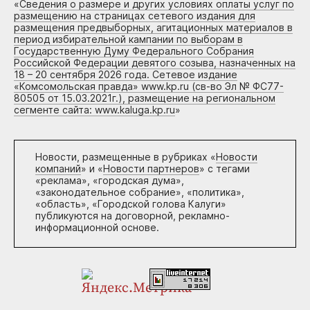
«
Сведения о размере и других условиях оплаты услуг по
размещению на страницах сетевого издания для
размещения предвыборных, агитационных материалов в
период избирательной кампании по выборам в
Государственную Думу Федерального Собрания
Российской Федерации девятого созыва, назначенных на
18 – 20 сентября 2026 года. Сетевое издание
«Комсомольская правда» www.kp.ru (св-во Эл № ФС77-
80505 от 15.03.2021г.), размещение на региональном
сегменте сайта: www.kaluga.kp.ru
»
Новости, размещенные в рубриках «
Новости
компаний
» и «
Новости партнеров
» с тегами
«реклама», «городская дума»,
«законодательное собрание», «политика»,
«область», «Городской голова Калуги»
публикуются на договорной, рекламно-
информационной основе.