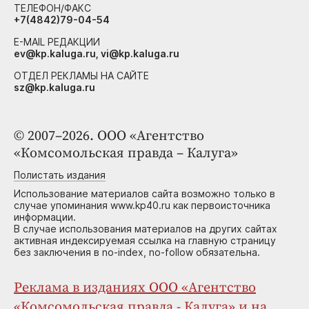
ТЕЛЕФОН/ФАКС
+7(4842)79-04-54
E-MAIL РЕДАКЦИИ
ev@kp.kaluga.ru, vi@kp.kaluga.ru
ОТДЕЛ РЕКЛАМЫ НА САЙТЕ
sz@kp.kaluga.ru
© 2007–2026. ООО «Агентство
«Комсомольская правда – Калуга»
Полистать издания
Использование материалов сайта возможно только в
случае упоминания www.kp40.ru как первоисточника
информации.
В случае использования материалов на других сайтах
активная индексируемая ссылка на главную страницу
без заключения в no-index, no-follow обязательна.
Реклама в изданиях ООО «Агентство
«Комсомольская правда - Калуга» и на