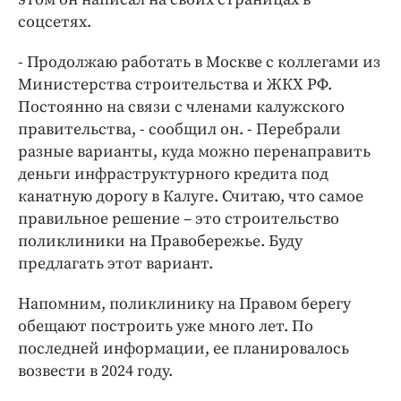
Интересное чтиво
соцсетях.
Клиника года
Бренд года
- Продолжаю работать в Москве с коллегами из
Министерства строительства и ЖКХ РФ.
Работодатель года
Постоянно на связи с членами калужского
правительства, - сообщил он. - Перебрали
разные варианты, куда можно перенаправить
деньги инфраструктурного кредита под
канатную дорогу в Калуге. Считаю, что самое
правильное решение – это строительство
поликлиники на Правобережье. Буду
предлагать этот вариант.
Напомним, поликлинику на Правом берегу
обещают построить уже много лет. По
последней информации, ее планировалось
возвести в 2024 году.