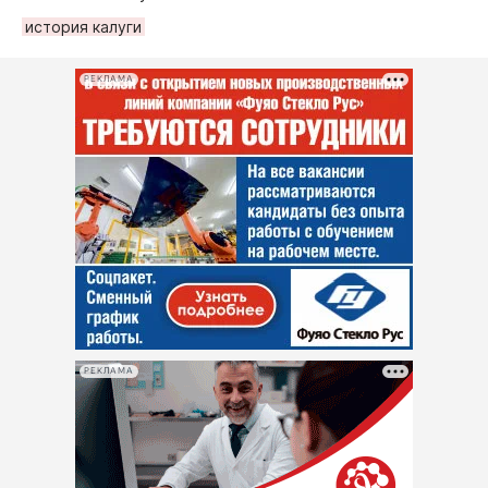
история калуги
РЕКЛАМА
РЕКЛАМА