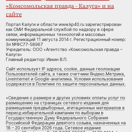
«Комсомольская правда - Калуга» и на
сайте
Портал Калуги и области www.kp40.ru зарегистрирован
как СМИ Федеральной службой по надзору в сфере
связи, информационных технологий и массовых
коммуникаций 11 августа 2014 г. Регистрационный номер:
Эл №ФС77-58967
Учредитель: ООО «Агентство «Комсомольская правда –
Калуга»
Главный редактор: Ивкин В.П.
Сайт использует IP адреса, cookie, данные геолокации
Пользователей сайта, а также счетчики Яндекс.Метрика,
Liveinternet и Google-анатилика. Условия использования
содержатся в Политике по защите персональных данных.
«
Сведения о размере и других условиях оплаты услуг по
размещению на страницах сетевого издания для
размещения предвыборных, агитационных материалов в
период избирательной кампании по выборам в
Государственную Думу Федерального Собрания
Российской Федерации девятого созыва, назначенных на
18 – 20 сентября 2026 года. Сетевое издание