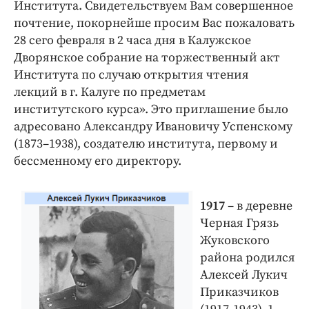
Института. Свидетельствуем Вам совершенное
почтение, покорнейше просим Вас пожаловать
28 сего февраля в 2 часа дня в Калужское
Дворянское собрание на торжественный акт
Института по случаю открытия чтения
лекций в г. Калуге по предметам
институтского курса». Это приглашение было
адресовано Александру Ивановичу Успенскому
(1873–1938), создателю института, первому и
бессменному его директору.
1917
– в деревне
Черная Грязь
Жуковского
района родился
Алексей Лукич
Приказчиков