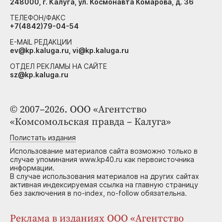
248000, г. Калуга, ул. Космонавта Комарова, д. 36
ТЕЛЕФОН/ФАКС
+7(4842)79-04-54
E-MAIL РЕДАКЦИИ
ev@kp.kaluga.ru, vi@kp.kaluga.ru
ОТДЕЛ РЕКЛАМЫ НА САЙТЕ
sz@kp.kaluga.ru
© 2007–2026. ООО «Агентство
«Комсомольская правда – Калуга»
Полистать издания
Использование материалов сайта возможно только в
случае упоминания www.kp40.ru как первоисточника
информации.
В случае использования материалов на других сайтах
активная индексируемая ссылка на главную страницу
без заключения в no-index, no-follow обязательна.
Реклама в изданиях ООО «Агентство