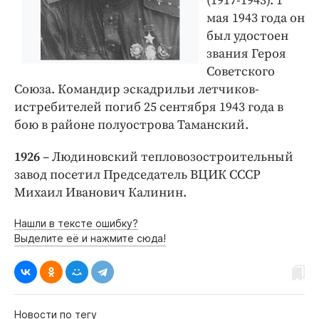
(1917-1943). 1
мая 1943 года он
был удостоен
звания Героя
Советского
Союза. Командир эскадрильи летчиков-
истребителей погиб 25 сентября 1943 года в
бою в районе полуострова Таманский.
1926
– Людиновский тепловозостроительный
завод посетил Председатель ВЦИК СССР
Михаил Иванович Калинин.
Нашли в тексте ошибку?
Выделите её и нажмите сюда!
Новости по тегу